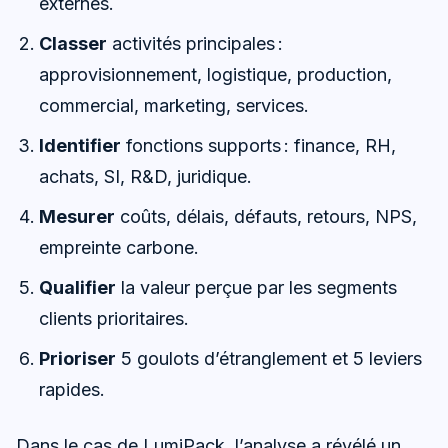
externes.
Classer
activités principales :
approvisionnement, logistique, production,
commercial, marketing, services.
Identifier
fonctions supports : finance, RH,
achats, SI, R&D, juridique.
Mesurer
coûts, délais, défauts, retours, NPS,
empreinte carbone.
Qualifier
la valeur perçue par les segments
clients prioritaires.
Prioriser
5 goulots d’étranglement et 5 leviers
rapides.
Dans le cas de LumiPack, l’analyse a révélé un