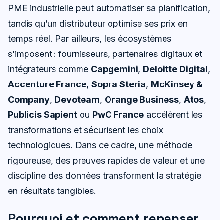
PME industrielle peut automatiser sa planification,
tandis qu’un distributeur optimise ses prix en
temps réel. Par ailleurs, les écosystèmes
s’imposent : fournisseurs, partenaires digitaux et
intégrateurs comme
Capgemini
,
Deloitte Digital
,
Accenture France
,
Sopra Steria
,
McKinsey &
Company
,
Devoteam
,
Orange Business
,
Atos
,
Publicis Sapient
ou
PwC France
accélèrent les
transformations et sécurisent les choix
technologiques. Dans ce cadre, une méthode
rigoureuse, des preuves rapides de valeur et une
discipline des données transforment la stratégie
en résultats tangibles.
Pourquoi et comment repenser