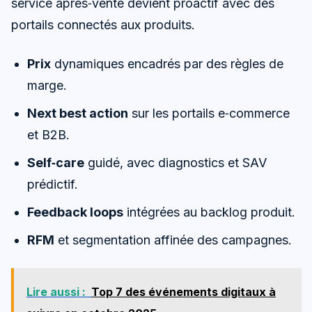
service après‑vente devient proactif avec des
portails connectés aux produits.
Prix
dynamiques encadrés par des règles de
marge.
Next best action
sur les portails e‑commerce
et B2B.
Self‑care
guidé, avec diagnostics et SAV
prédictif.
Feedback loops
intégrées au backlog produit.
RFM
et segmentation affinée des campagnes.
Lire aussi :
Top 7 des événements digitaux à