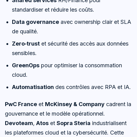
Shared services
RH/Finance pour
standardiser et réduire les coûts.
Data governance
avec ownership clair et SLA
de qualité.
Zero‑trust
et sécurité des accès aux données
sensibles.
GreenOps
pour optimiser la consommation
cloud.
Automatisation
des contrôles avec RPA et IA.
PwC France
et
McKinsey & Company
cadrent la
gouvernance et le modèle opérationnel.
Devoteam
,
Atos
et
Sopra Steria
industrialisent
les plateformes cloud et la cybersécurité. Cette