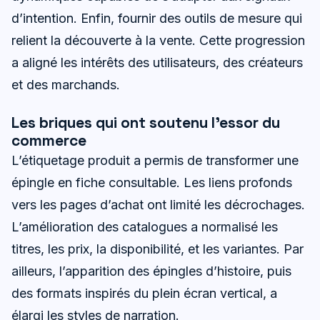
d’intention. Enfin, fournir des outils de mesure qui
relient la découverte à la vente. Cette progression
a aligné les intérêts des utilisateurs, des créateurs
et des marchands.
Les briques qui ont soutenu l’essor du
commerce
L’étiquetage produit a permis de transformer une
épingle en fiche consultable. Les liens profonds
vers les pages d’achat ont limité les décrochages.
L’amélioration des catalogues a normalisé les
titres, les prix, la disponibilité, et les variantes. Par
ailleurs, l’apparition des épingles d’histoire, puis
des formats inspirés du plein écran vertical, a
élargi les styles de narration.