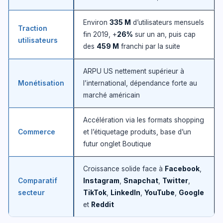
Environ
335 M
d’utilisateurs mensuels
Traction
fin 2019, +
26%
sur un an, puis cap
utilisateurs
des
459 M
franchi par la suite
ARPU US nettement supérieur à
Monétisation
l’international, dépendance forte au
marché américain
Accélération via les formats shopping
Commerce
et l’étiquetage produits, base d’un
futur onglet Boutique
Croissance solide face à
Facebook
,
Comparatif
Instagram
,
Snapchat
,
Twitter
,
secteur
TikTok
,
LinkedIn
,
YouTube
,
Google
et
Reddit