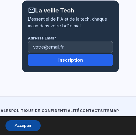
mail
La veille Tech
L'essentiel de l'IA et de la tech, chaque
matin dans votre boîte mail.
Adresse Email*
GALES
POLITIQUE DE CONFIDENTIALITÉ
CONTACT
SITEMAP
Accepter