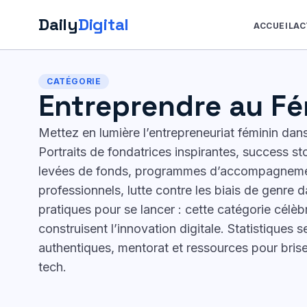
Daily
Digital
ACCUEIL
AC
Aller
au
CATÉGORIE
contenu
Entreprendre au Fé
Mettez en lumière l’entrepreneuriat féminin dans
Portraits de fondatrices inspirantes, success st
levées de fonds, programmes d’accompagneme
professionnels, lutte contre les biais de genre d
pratiques pour se lancer : cette catégorie célèb
construisent l’innovation digitale. Statistiques 
authentiques, mentorat et ressources pour brise
tech.