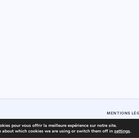
MENTIONS LÉ
kies pour vous offrir la meilleure expérience sur notre site.
e about which cookies we are using or switch them off in
settings
.