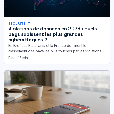
SÉCURITÉ IT
Violations de données en 2026 : quels
pays subissent les plus grandes
cyberattaques ?
En Bref Les États-Unis et la France dominent le
classement des pays les plus touchés par les violations
de données…
Paul · 17 min