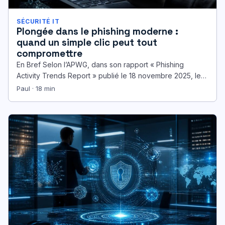
SÉCURITÉ IT
Plongée dans le phishing moderne :
quand un simple clic peut tout
compromettre
En Bref Selon l’APWG, dans son rapport « Phishing
Activity Trends Report » publié le 18 novembre 2025, le
volume…
Paul · 18 min