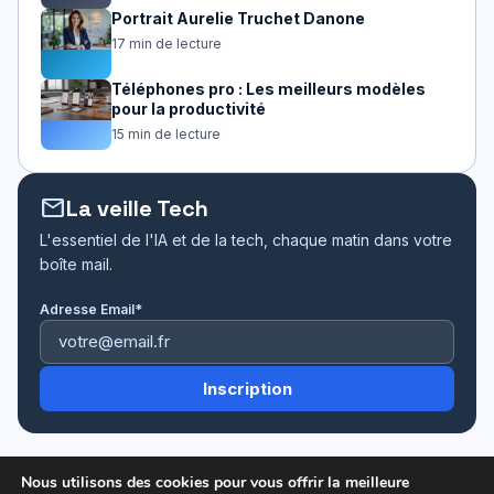
Portrait Aurelie Truchet Danone
17 min de lecture
Téléphones pro : Les meilleurs modèles
pour la productivité
15 min de lecture
mail
La veille Tech
L'essentiel de l'IA et de la tech, chaque matin dans votre
boîte mail.
Adresse Email*
Nous utilisons des cookies pour vous offrir la meilleure