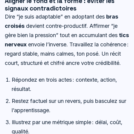
Aligner le fond et la forme : éviter les
signaux contradictoires
Dire “je suis adaptable” en adoptant des
bras
croisés
devient contre-productif. Affirmer “je
gère bien la pression” tout en accumulant des
tics
nerveux
envoie l’inverse. Travaillez la cohérence :
regard stable, mains calmes, ton posé. Un récit
court, structuré et chifré ancre votre crédibilité.
Répondez en trois actes : contexte, action,
résultat.
Restez factuel sur un revers, puis basculez sur
l’apprentissage.
Illustrez par une métrique simple : délai, coût,
qualité.