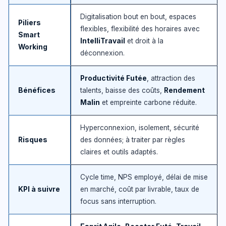
Digitalisation bout en bout, espaces
Piliers
flexibles, flexibilité des horaires avec
Smart
IntelliTravail
et droit à la
Working
déconnexion.
Productivité Futée
, attraction des
Bénéfices
talents, baisse des coûts,
Rendement
Malin
et empreinte carbone réduite.
Hyperconnexion, isolement, sécurité
Risques
des données; à traiter par règles
claires et outils adaptés.
Cycle time, NPS employé, délai de mise
KPI à suivre
en marché, coût par livrable, taux de
focus sans interruption.