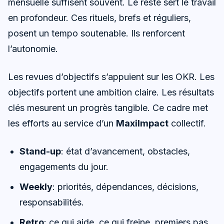
mensuelle suffisent souvent. Le reste sert le travail
en profondeur. Ces rituels, brefs et réguliers,
posent un tempo soutenable. Ils renforcent
l’autonomie.
Les revues d’objectifs s’appuient sur les OKR. Les
objectifs portent une ambition claire. Les résultats
clés mesurent un progrès tangible. Ce cadre met
les efforts au service d’un
MaxiImpact
collectif.
Stand-up
: état d’avancement, obstacles,
engagements du jour.
Weekly
: priorités, dépendances, décisions,
responsabilités.
Retro
: ce qui aide, ce qui freine, premiers pas