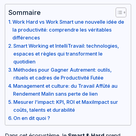
Sommaire
Work Hard vs Work Smart une nouvelle idée de
la productivité: comprendre les véritables
différences
Smart Working et IntelliTravail: technologies,
espaces et règles qui transforment le
quotidien
Méthodes pour Gagner Autrement: outils,
rituels et cadres de Productivité Futée
Management et culture: du Travail Affûté au
Rendement Malin sans perte de lien
Mesurer l’impact: KPI, ROI et MaxiImpact sur
coûts, talents et durabilité
On en dit quoi ?
Dans cet écosystème, le
Smart & Hard
prend