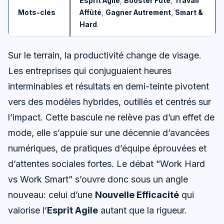
Esprit Agile
,
Booster Futé
,
Travail
Mots-clés
Affûté
,
Gagner Autrement
,
Smart &
Hard
.
Sur le terrain, la productivité change de visage.
Les entreprises qui conjuguaient heures
interminables et résultats en demi-teinte pivotent
vers des modèles hybrides, outillés et centrés sur
l’impact. Cette bascule ne relève pas d’un effet de
mode, elle s’appuie sur une décennie d’avancées
numériques, de pratiques d’équipe éprouvées et
d’attentes sociales fortes. Le débat “Work Hard
vs Work Smart” s’ouvre donc sous un angle
nouveau: celui d’une
Nouvelle Efficacité
qui
valorise l’
Esprit Agile
autant que la rigueur.