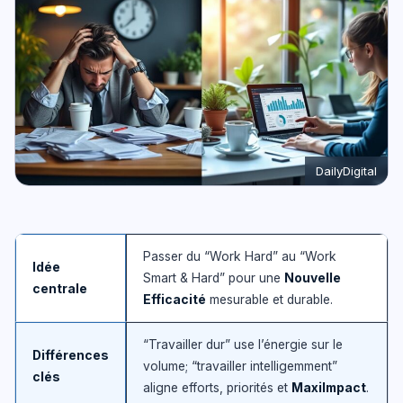
DailyDigital
Passer du “Work Hard” au “Work
Idée
Smart & Hard” pour une
Nouvelle
centrale
Efficacité
mesurable et durable.
“Travailler dur” use l’énergie sur le
Différences
volume; “travailler intelligemment”
clés
aligne efforts, priorités et
MaxiImpact
.