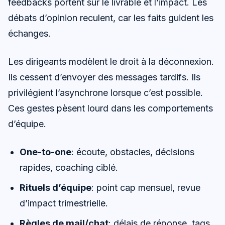
feedbacks portent sur le livrable et l’impact. Les
débats d’opinion reculent, car les faits guident les
échanges.
Les dirigeants modèlent le droit à la déconnexion.
Ils cessent d’envoyer des messages tardifs. Ils
privilégient l’asynchrone lorsque c’est possible.
Ces gestes pèsent lourd dans les comportements
d’équipe.
One-to-one
: écoute, obstacles, décisions
rapides, coaching ciblé.
Rituels d’équipe
: point cap mensuel, revue
d’impact trimestrielle.
Règles de mail/chat
: délais de réponse, tags,