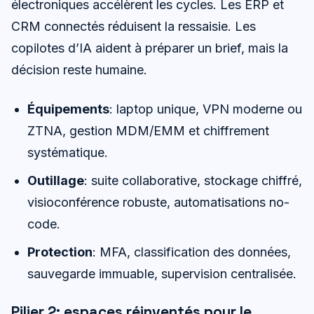
électroniques accélèrent les cycles. Les ERP et
CRM connectés réduisent la ressaisie. Les
copilotes d’IA aident à préparer un brief, mais la
décision reste humaine.
Équipements
: laptop unique, VPN moderne ou
ZTNA, gestion MDM/EMM et chiffrement
systématique.
Outillage
: suite collaborative, stockage chiffré,
visioconférence robuste, automatisations no-
code.
Protection
: MFA, classification des données,
sauvegarde immuable, supervision centralisée.
Pilier 2: espaces réinventés pour le