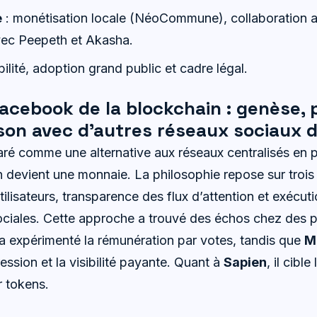
e
: monétisation locale (NéoCommune), collaboration ar
avec Peepeth et Akasha.
bilité, adoption grand public et cadre légal.
acebook de la blockchain : genèse, 
son avec d’autres réseaux sociaux d
aré comme une alternative aux réseaux centralisés en
on devient une monnaie. La philosophie repose sur trois p
ilisateurs, transparence des flux d’attention et exécut
ociales. Cette approche a trouvé des échos chez des pr
a expérimenté la rémunération par votes, tandis que
M
ression et la visibilité payante. Quant à
Sapien
, il cibl
 tokens.