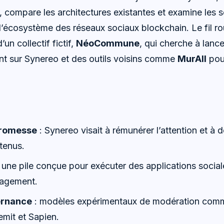
, compare les architectures existantes et examine les 
 l’écosystème des réseaux sociaux blockchain. Le fil r
un collectif fictif,
NéoCommune
, qui cherche à lan
nt sur Synereo et des outils voisins comme
MurAll
pour
promesse
: Synereo visait à rémunérer l’attention et à d
tenus.
 une pile conçue pour exécuter des applications social
gagement.
ernance
: modèles expérimentaux de modération com
mit et Sapien.