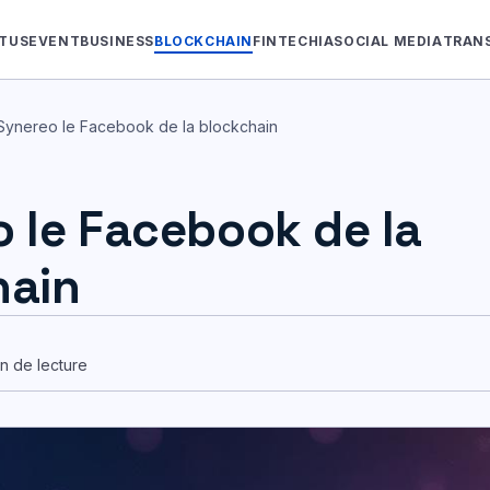
TUS
EVENT
BUSINESS
BLOCKCHAIN
FINTECH
IA
SOCIAL MEDIA
TRAN
Synereo le Facebook de la blockchain
 le Facebook de la
hain
n de lecture