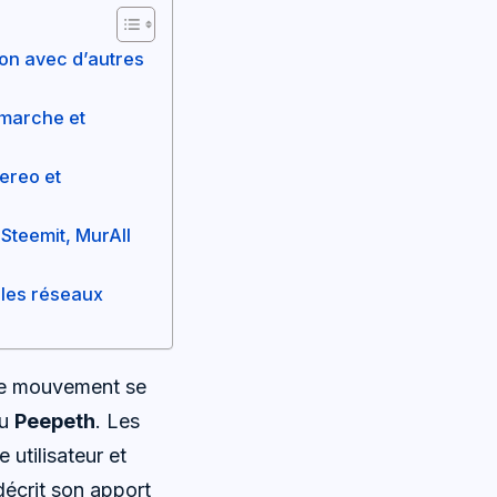
on avec d’autres
 marche et
ereo et
Steemit, MurAll
 les réseaux
 ce mouvement se
u
Peepeth
. Les
 utilisateur et
décrit son apport