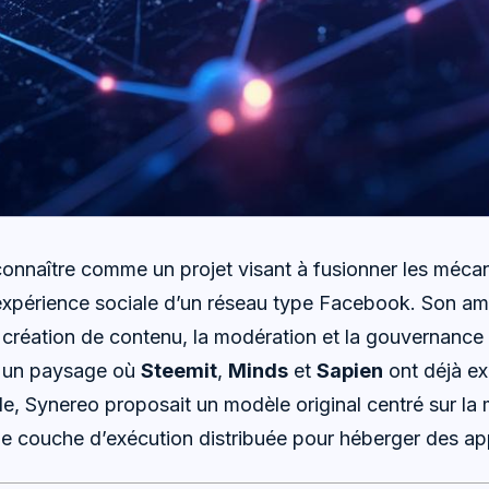
 connaître comme un projet visant à fusionner les méca
expérience sociale d’un réseau type Facebook. Son amb
 création de contenu, la modération et la gouvernance
s un paysage où
Steemit
,
Minds
et
Sapien
ont déjà ex
le, Synereo proposait un modèle original centré sur la
une couche d’exécution distribuée pour héberger des app