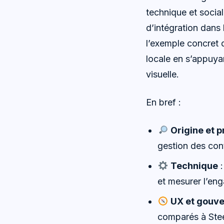
technique et social
d’intégration dans
l’exemple concret d’
locale en s’appuya
visuelle.
En bref :
Origine et 
gestion des con
Technique
:
et mesurer l’en
UX et gouv
comparés à Stee