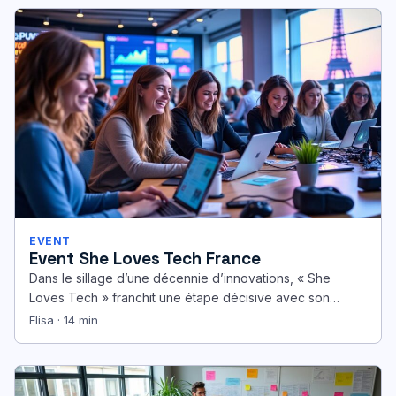
EVENT
Event She Loves Tech France
Dans le sillage d’une décennie d’innovations, « She
Loves Tech » franchit une étape décisive avec son
ancrage français toujours…
Elisa · 14 min