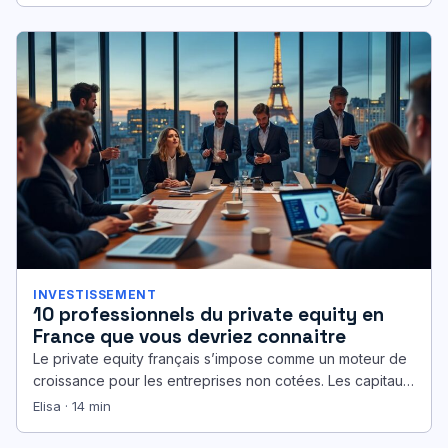
INVESTISSEMENT
10 professionnels du private equity en
France que vous devriez connaitre
Le private equity français s’impose comme un moteur de
croissance pour les entreprises non cotées. Les capitaux
gérés avoisinent 135…
Elisa · 14 min