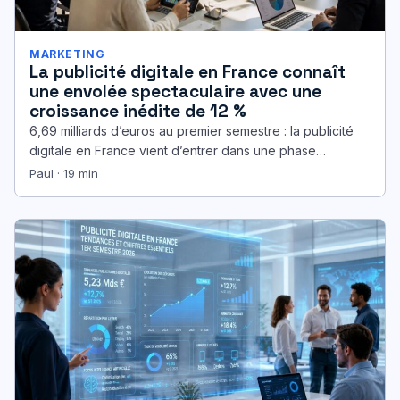
MARKETING
La publicité digitale en France connaît
une envolée spectaculaire avec une
croissance inédite de 12 %
6,69 milliards d’euros au premier semestre : la publicité
digitale en France vient d’entrer dans une phase
d’accélération qui dépasse…
Paul · 19 min