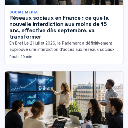
SOCIAL MEDIA
Réseaux sociaux en France : ce que la
nouvelle interdiction aux moins de 15
ans, effective dès septembre, va
transformer
En Bref Le 21 juillet 2026, le Parlement a définitivement
approuvé une interdiction d’accès aux réseaux sociaux
pour les moins…
Paul · 20 min