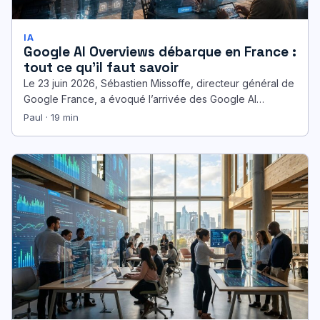
IA
Google AI Overviews débarque en France :
tout ce qu’il faut savoir
Le 23 juin 2026, Sébastien Missoffe, directeur général de
Google France, a évoqué l’arrivée des Google AI
Overviews dans l’Hexagone…
Paul · 19 min