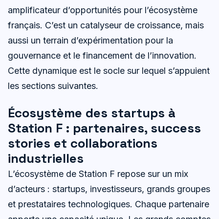
amplificateur d’opportunités pour l’écosystème
français. C’est un catalyseur de croissance, mais
aussi un terrain d’expérimentation pour la
gouvernance et le financement de l’innovation.
Cette dynamique est le socle sur lequel s’appuient
les sections suivantes.
Écosystème des startups à
Station F : partenaires, success
stories et collaborations
industrielles
L’écosystème de Station F repose sur un mix
d’acteurs : startups, investisseurs, grands groupes
et prestataires technologiques. Chaque partenaire