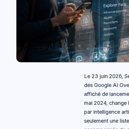
Le 23 juin 2026, S
des Google AI Over
affiché de lanceme
mai 2024, change l
par intelligence arti
seulement une liste 