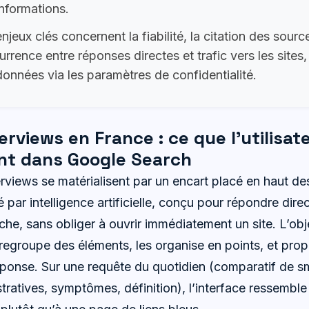
nformations.
njeux clés concernent la fiabilité, la citation des source
rrence entre réponses directes et trafic vers les sites,
onnées via les paramètres de confidentialité.
erviews en France : ce que l’utilisat
t dans Google Search
iews se matérialisent par un encart placé en haut des r
par intelligence artificielle, conçu pour répondre dir
che, sans obliger à ouvrir immédiatement un site. L’obje
 regroupe des éléments, les organise en points, et prop
éponse. Sur une requête du quotidien (comparatif de 
ratives, symptômes, définition), l’interface ressemble