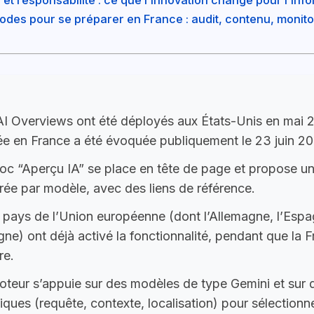
hodes pour se préparer en France : audit, contenu, monito
AI Overviews ont été déployés aux États-Unis en mai 2
vée en France a été évoquée publiquement le 23 juin 20
loc “Aperçu IA” se place en tête de page et propose u
rée par modèle, avec des liens de référence.
pays de l’Union européenne (dont l’Allemagne, l’Espagne
ne) ont déjà activé la fonctionnalité, pendant que la 
re.
oteur s’appuie sur des modèles de type Gemini et sur 
iques (requête, contexte, localisation) pour sélectionn