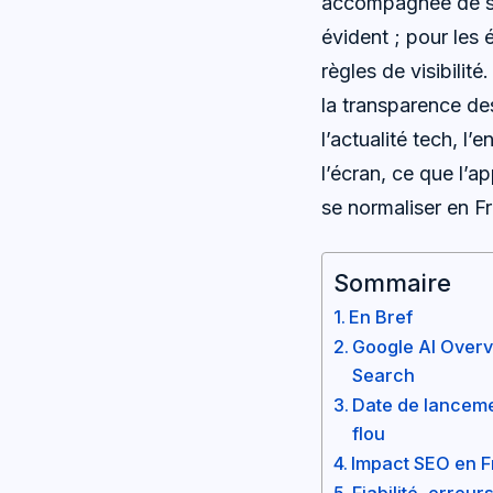
accompagnée de sou
évident ; pour les 
règles de visibilité
la transparence des
l’actualité tech, 
l’écran, ce que l’
se normaliser en Fr
Sommaire
En Bref
Google AI Overv
Search
Date de lancemen
flou
Impact SEO en Fr
Fiabilité, erreu