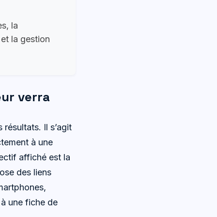
s, la
 et la gestion
eur verra
ésultats. Il s’agit
ectement à une
ctif affiché est la
ose des liens
smartphones,
 à une fiche de