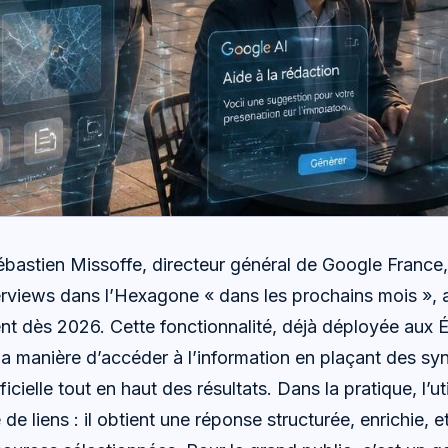
ébastien Missoffe, directeur général de Google France,
views dans l’Hexagone « dans les prochains mois », a
nt dès 2026. Cette fonctionnalité, déjà déployée aux 
a manière d’accéder à l’information en plaçant des s
ficielle tout en haut des résultats. Dans la pratique, l’uti
de liens : il obtient une réponse structurée, enrichie, e