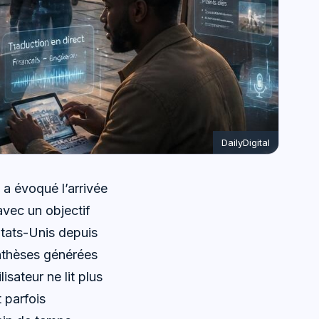
DailyDigital
 a évoqué l’arrivée
vec un objectif
États-Unis depuis
ynthèses générées
lisateur ne lit plus
t parfois