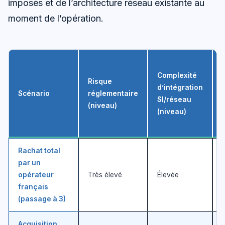
imposés et de l’architecture réseau existante au
moment de l’opération.
Complexité
Risque
d’intégration
Scénario
réglementaire
SI/réseau
(niveau)
(niveau)
Rachat total
par un
opérateur
Très élevé
Élevée
français
(passage à 3)
Acquisition