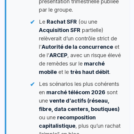
présentation trimestrielle publiée
par le groupe.
Le
Rachat SFR
(ou une
Acquisition SFR
partielle)
relèverait d’un contrôle strict de
l’
Autorité de la concurrence
et
de l’
ARCEP
, avec un risque élevé
de remèdes sur le
marché
mobile
et le
très haut débit
.
Les scénarios les plus cohérents
en
marché télécom 2026
sont
une
vente d’actifs (réseau,
fibre, data centers, boutiques)
ou une
recomposition
capitalistique
, plus qu’un rachat