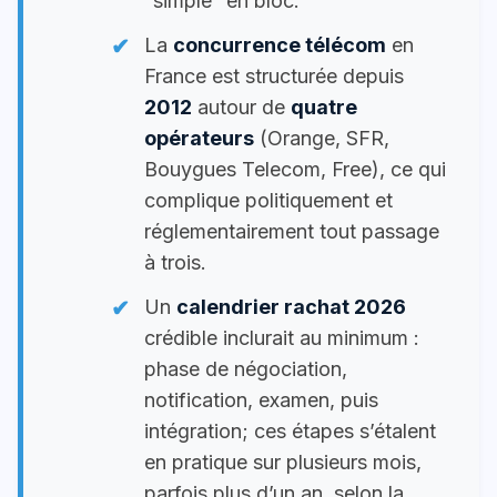
“simple” en bloc.
La
concurrence télécom
en
France est structurée depuis
2012
autour de
quatre
opérateurs
(Orange, SFR,
Bouygues Telecom, Free), ce qui
complique politiquement et
réglementairement tout passage
à trois.
Un
calendrier rachat 2026
crédible inclurait au minimum :
phase de négociation,
notification, examen, puis
intégration; ces étapes s’étalent
en pratique sur plusieurs mois,
parfois plus d’un an, selon la