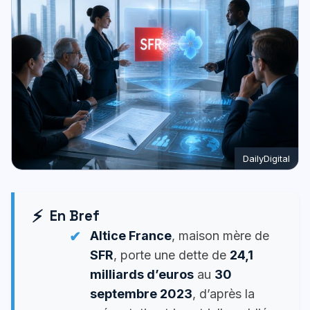
DailyDigital
En Bref
Altice France
, maison mère de
SFR
, porte une dette de
24,1
milliards d’euros
au
30
septembre 2023
, d’après la