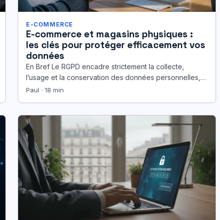
E-COMMERCE
E-commerce et magasins physiques :
les clés pour protéger efficacement vos
données
En Bref Le RGPD encadre strictement la collecte,
l’usage et la conservation des données personnelles,
en ligne comme en magasin.…
Paul · 18 min