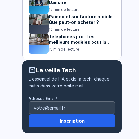
Danone
17 min de lecture
Paiement sur facture mobile :
Que peut-on acheter ?
13 min de lecture
Téléphones pro : Les
meilleurs modèles pour la
productivité
15 min de lecture
mail
La veille Tech
L'essentiel de l'IA et de la tech, chaque
matin dans votre boîte mail.
Adresse Email*