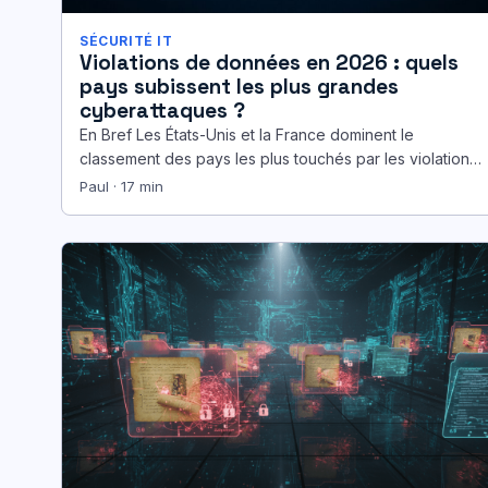
SÉCURITÉ IT
Violations de données en 2026 : quels
pays subissent les plus grandes
cyberattaques ?
En Bref Les États-Unis et la France dominent le
classement des pays les plus touchés par les violations
de données…
Paul · 17 min