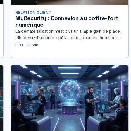
RELATION CLIENT
MyCecurity : Connexion au coffre-fort
numérique
La dématérialisation n’est plus un simple gain de place ;
elle devient un pilier opérationnel pour les directions
RH et les…
Elisa · 15 min