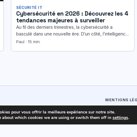
SÉCURITÉ IT
Cybersécurité en 2026 : Découvrez les 4
tendances majeures à surveiller
Au fil des derniers trimestres, la cybersécurité a
basculé dans une nouvelle ère. D’un côté, l’intelligence
artificielle démultiplie la vitesse,…
Paul · 15 min
MENTIONS LÉ
kies pour vous offrir la meilleure expérience sur notre site.
e about which cookies we are using or switch them off in
settings
.