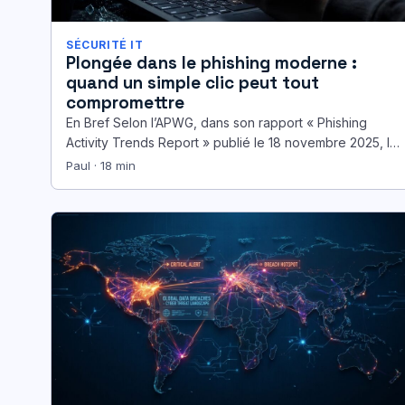
SÉCURITÉ IT
Plongée dans le phishing moderne :
quand un simple clic peut tout
compromettre
En Bref Selon l’APWG, dans son rapport « Phishing
Activity Trends Report » publié le 18 novembre 2025, le
volume…
Paul · 18 min