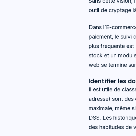
Sans cette vision, 
outil de cryptage l
Dans l’E-commerce,
paiement, le suivi 
plus fréquente est 
stock et un module 
web se termine sur 
Identifier les d
Il est utile de cla
adresse) sont des
maximale, même si 
DSS. Les historique
des habitudes de vi