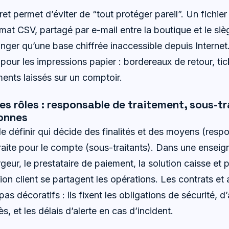
et permet d’éviter de “tout protéger pareil”. Un fichie
t CSV, partagé par e-mail entre la boutique et le siè
nger qu’une base chiffrée inaccessible depuis Interne
our les impressions papier : bordereaux de retour, tick
ents laissés sur un comptoir.
les rôles : responsable de traitement, sous-tr
sonnes
définir qui décide des finalités et des moyens (resp
raite pour le compte (sous-traitants). Dans une enseigne,
geur, le prestataire de paiement, la solution caisse et p
ion client se partagent les opérations. Les contrats et
pas décoratifs : ils fixent les obligations de sécurité, 
 et les délais d’alerte en cas d’incident.