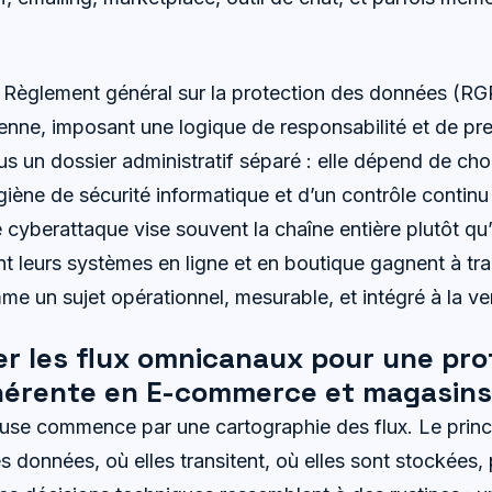
le Règlement général sur la protection des données (R
enne, imposant une logique de responsabilité et de pre
us un dossier administratif séparé : elle dépend de ch
giène de sécurité informatique et d’un contrôle contin
cyberattaque vise souvent la chaîne entière plutôt qu’u
nt leurs systèmes en ligne et en boutique gagnent à trai
me un sujet opérationnel, mesurable, et intégré à la ve
er les flux omnicanaux pour une pro
érente en E-commerce et magasins
euse commence par une cartographie des flux. Le princ
les données, où elles transitent, où elles sont stockées,