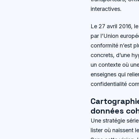
interactives.
Le 27 avril 2016, 
par l’Union europé
conformité n’est pl
concrets, d’une hy
un contexte où une 
enseignes qui relie
confidentialité com
Cartographi
données coh
Une stratégie séri
lister où naissent 