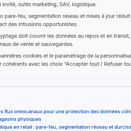
 invité, outils marketing, SAV, logistique.
io pare-feu, segmentation réseau et mises à jour rédui
act des intrusions opportunistes.
yptage doit couvrir les données au repos et en transit,
inaux de vente et sauvegardes.
annières cookies et le paramétrage de la personnalisa
r cohérents avec les choix “Accepter tout / Refuser tou
es flux omnicanaux pour une protection des données coh
gasins physiques
tique en retail : pare-feu, segmentation réseau et durci