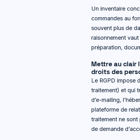
Un inventaire concr
commandes au forma
souvent plus de da
raisonnement vaut p
préparation, docum
Mettre au clair 
droits des per
Le RGPD impose de 
traitement) et qui t
d’e-mailing, l’héber
plateforme de relat
traitement ne sont 
de demande d’accès,