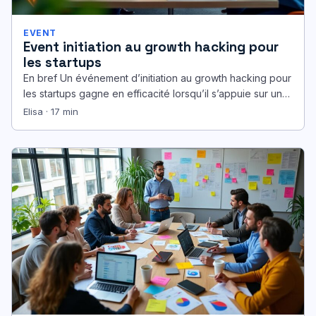
EVENT
Event initiation au growth hacking pour
les startups
En bref Un événement d’initiation au growth hacking pour
les startups gagne en efficacité lorsqu’il s’appuie sur un
cadre précis…
Elisa · 17 min