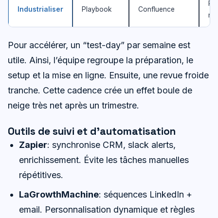
Pr
Industrialiser
Playbook
Confluence
rép
Pour accélérer, un “test-day” par semaine est
utile. Ainsi, l’équipe regroupe la préparation, le
setup et la mise en ligne. Ensuite, une revue froide
tranche. Cette cadence crée un effet boule de
neige très net après un trimestre.
Outils de suivi et d’automatisation
Zapier
: synchronise CRM, slack alerts,
enrichissement. Évite les tâches manuelles
répétitives.
LaGrowthMachine
: séquences LinkedIn +
email. Personnalisation dynamique et règles