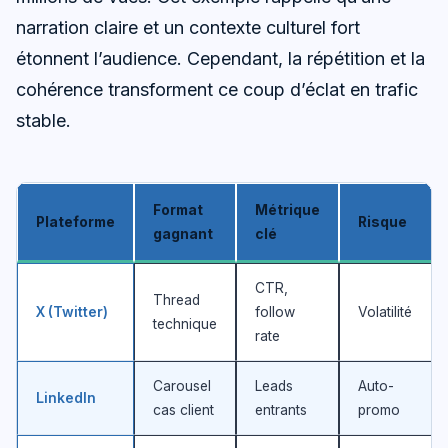
narration claire et un contexte culturel fort
étonnent l’audience. Cependant, la répétition et la
cohérence transforment ce coup d’éclat en trafic
stable.
Format
Métrique
Plateforme
Risque
gagnant
clé
CTR,
Thread
X (Twitter)
follow
Volatilité
technique
rate
Carousel
Leads
Auto-
LinkedIn
cas client
entrants
promo