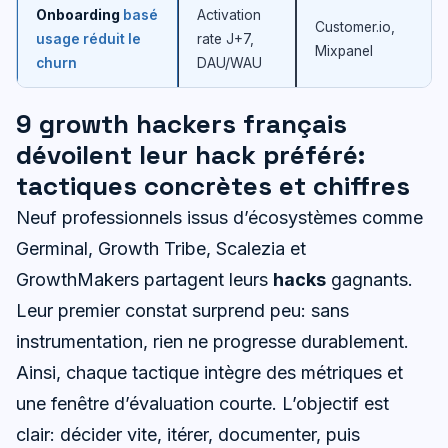
Onboarding
basé
Activation
Customer.io,
usage réduit le
rate J+7,
Mixpanel
churn
DAU/WAU
9 growth hackers français
dévoilent leur hack préféré:
tactiques concrètes et chiffres
Neuf professionnels issus d’écosystèmes comme
Germinal, Growth Tribe, Scalezia et
GrowthMakers partagent leurs
hacks
gagnants.
Leur premier constat surprend peu: sans
instrumentation, rien ne progresse durablement.
Ainsi, chaque tactique intègre des métriques et
une fenêtre d’évaluation courte. L’objectif est
clair: décider vite, itérer, documenter, puis