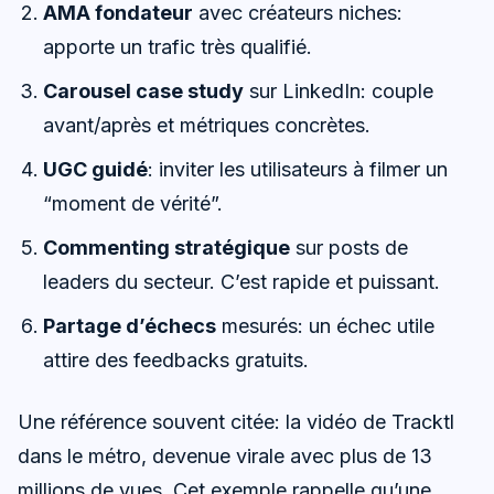
AMA fondateur
avec créateurs niches:
apporte un trafic très qualifié.
Carousel case study
sur LinkedIn: couple
avant/après et métriques concrètes.
UGC guidé
: inviter les utilisateurs à filmer un
“moment de vérité”.
Commenting stratégique
sur posts de
leaders du secteur. C’est rapide et puissant.
Partage d’échecs
mesurés: un échec utile
attire des feedbacks gratuits.
Une référence souvent citée: la vidéo de Tracktl
dans le métro, devenue virale avec plus de 13
millions de vues. Cet exemple rappelle qu’une