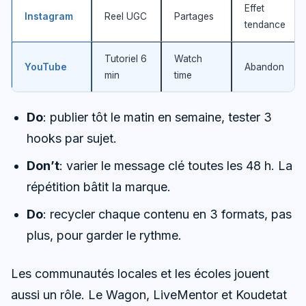
Effet
Instagram
Reel UGC
Partages
tendance
Tutoriel 6
Watch
YouTube
Abandon
min
time
Do
: publier tôt le matin en semaine, tester 3
hooks par sujet.
Don’t
: varier le message clé toutes les 48 h. La
répétition bâtit la marque.
Do
: recycler chaque contenu en 3 formats, pas
plus, pour garder le rythme.
Les communautés locales et les écoles jouent
aussi un rôle. Le Wagon, LiveMentor et Koudetat