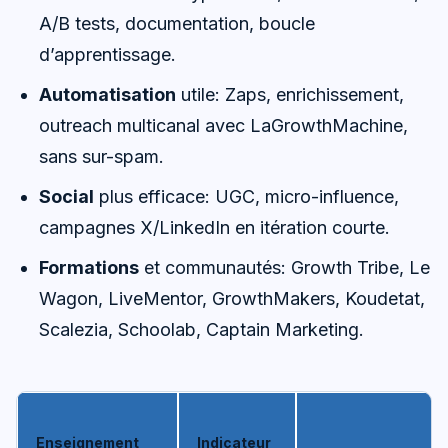
A/B tests, documentation, boucle
d’apprentissage.
Automatisation
utile: Zaps, enrichissement,
outreach multicanal avec LaGrowthMachine,
sans sur-spam.
Social
plus efficace: UGC, micro-influence,
campagnes X/LinkedIn en itération courte.
Formations
et communautés: Growth Tribe, Le
Wagon, LiveMentor, GrowthMakers, Koudetat,
Scalezia, Schoolab, Captain Marketing.
Enseignement
Indicateur