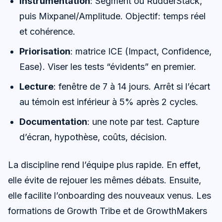
Instrumentation
: Segment ou RudderStack,
puis Mixpanel/Amplitude. Objectif: temps réel
et cohérence.
Priorisation
: matrice ICE (Impact, Confidence,
Ease). Viser les tests “évidents” en premier.
Lecture
: fenêtre de 7 à 14 jours. Arrêt si l’écart
au témoin est inférieur à 5% après 2 cycles.
Documentation
: une note par test. Capture
d’écran, hypothèse, coûts, décision.
La discipline rend l’équipe plus rapide. En effet,
elle évite de rejouer les mêmes débats. Ensuite,
elle facilite l’onboarding des nouveaux venus. Les
formations de Growth Tribe et de GrowthMakers