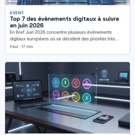
EVENT
Top 7 des évènements digitaux à suivre
en juin 2026
En Bref Juin 2026 concentre plusieurs évènements
digitaux européens où se décident des priorités très
concrètes : levées, partenariats, roadmaps…
Paul · 17 min