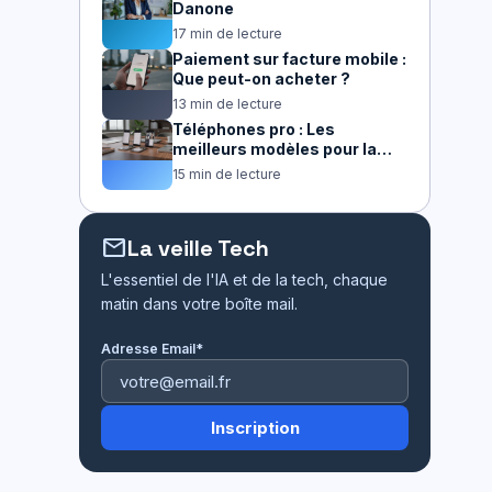
Danone
17 min de lecture
Paiement sur facture mobile :
Que peut-on acheter ?
13 min de lecture
Téléphones pro : Les
meilleurs modèles pour la
productivité
15 min de lecture
mail
La veille Tech
L'essentiel de l'IA et de la tech, chaque
matin dans votre boîte mail.
Adresse Email*