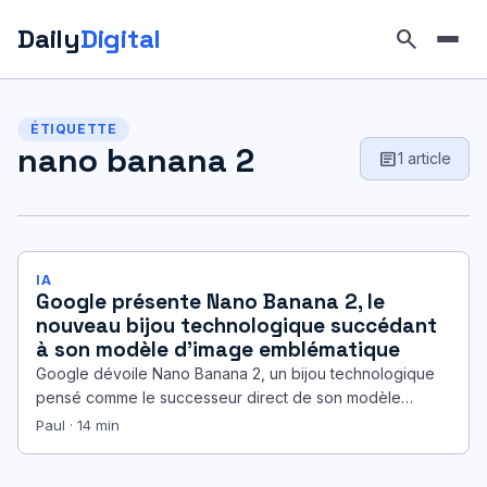
Daily
Digital
search
Aller
au
ÉTIQUETTE
contenu
nano banana 2
article
1 article
IA
Google présente Nano Banana 2, le
nouveau bijou technologique succédant
à son modèle d’image emblématique
Google dévoile Nano Banana 2, un bijou technologique
pensé comme le successeur direct de son modèle
d’image le plus populaire.…
Paul · 14 min