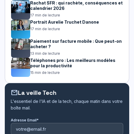
Rachat SFR : qui rachète, conséquences et
calendrier 2026
17 min de lecture
Portrait Aurelie Truchet Danone
17 min de lecture
Paiement sur facture mobile : Que peut-on
acheter ?
13 min de lecture
Téléphones pro : Les meilleurs modèles
pour la productivité
15 min de lecture
mail
La veille Tech
L'essentiel de l'IA et de la tech, chaque matin dans votre
boîte mail.
Adresse Email*