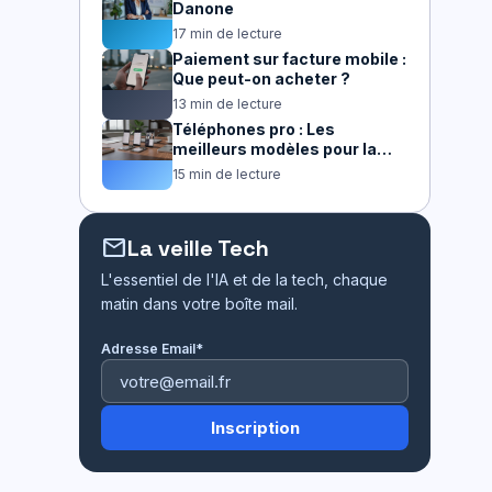
Danone
17 min de lecture
Paiement sur facture mobile :
Que peut-on acheter ?
13 min de lecture
Téléphones pro : Les
meilleurs modèles pour la
productivité
15 min de lecture
mail
La veille Tech
L'essentiel de l'IA et de la tech, chaque
matin dans votre boîte mail.
Adresse Email*