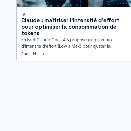
IA
Claude : maîtriser l’intensité d’effort
pour optimiser la consommation de
tokens
En Bref Claude Opus 4.8 propose cinq niveaux
d’intensité d’effort (Low à Max) pour ajuster la
profondeur de raisonnement et…
Paul · 14 min