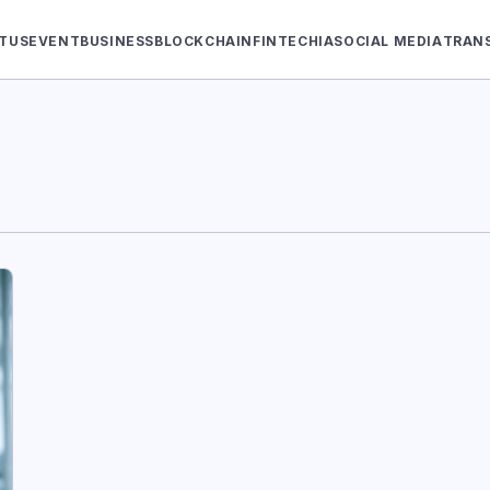
TUS
EVENT
BUSINESS
BLOCKCHAIN
FINTECH
IA
SOCIAL MEDIA
TRAN