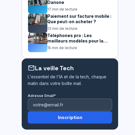
Danone
17 min de lecture
Paiement sur facture mobile :
Que peut-on acheter ?
13 min de lecture
Téléphones pro : Les
meilleurs modèles pour la
productivité
15 min de lecture
mail
La veille Tech
L'essentiel de l'IA et de la tech, chaque
matin dans votre boîte mail.
Adresse Email*