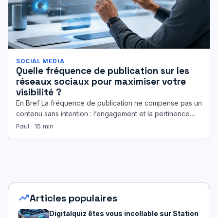
SOCIAL MEDIA
Quelle fréquence de publication sur les
réseaux sociaux pour maximiser votre
visibilité ?
En Bref La fréquence de publication ne compense pas un
contenu sans intention : l’engagement et la pertinence
pilotent la…
Paul · 15 min
trending_up
Articles populaires
Digitalquiz êtes vous incollable sur Station