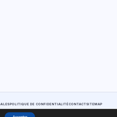
GALES
POLITIQUE DE CONFIDENTIALITÉ
CONTACT
SITEMAP
Accepter