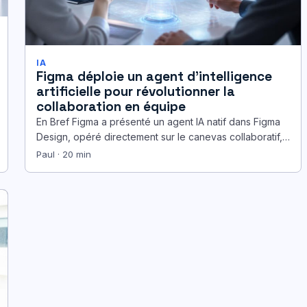
IA
Figma déploie un agent d’intelligence
artificielle pour révolutionner la
collaboration en équipe
En Bref Figma a présenté un agent IA natif dans Figma
Design, opéré directement sur le canevas collaboratif,
sans bascule…
Paul · 20 min