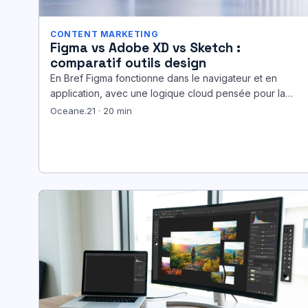
CONTENT MARKETING
Figma vs Adobe XD vs Sketch :
comparatif outils design
En Bref Figma fonctionne dans le navigateur et en
application, avec une logique cloud pensée pour la
collaboration en temps…
Oceane.21 · 20 min