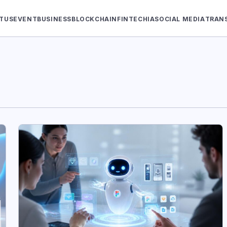
TUS
EVENT
BUSINESS
BLOCKCHAIN
FINTECH
IA
SOCIAL MEDIA
TRAN