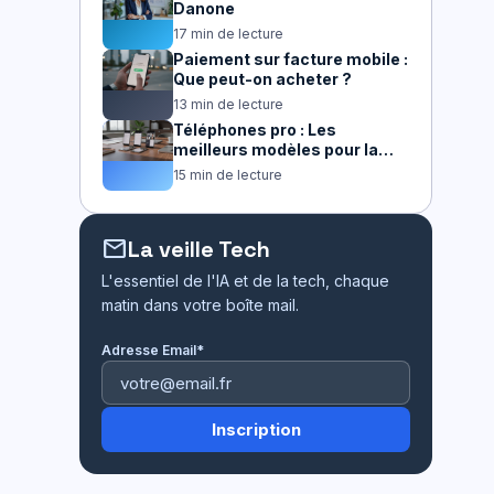
Danone
17 min de lecture
Paiement sur facture mobile :
Que peut-on acheter ?
13 min de lecture
Téléphones pro : Les
meilleurs modèles pour la
productivité
15 min de lecture
mail
La veille Tech
L'essentiel de l'IA et de la tech, chaque
matin dans votre boîte mail.
Adresse Email*