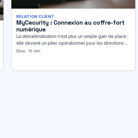
RELATION CLIENT
MyCecurity : Connexion au coffre-fort
numérique
La dématérialisation n’est plus un simple gain de place ;
elle devient un pilier opérationnel pour les directions
RH et les…
Elisa · 15 min