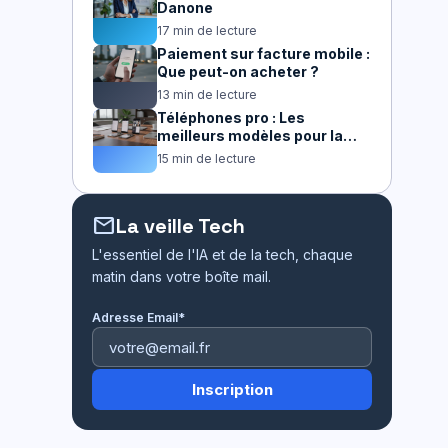
Danone
17 min de lecture
Paiement sur facture mobile :
Que peut-on acheter ?
13 min de lecture
Téléphones pro : Les
meilleurs modèles pour la
productivité
15 min de lecture
mail
La veille Tech
L'essentiel de l'IA et de la tech, chaque
matin dans votre boîte mail.
Adresse Email*