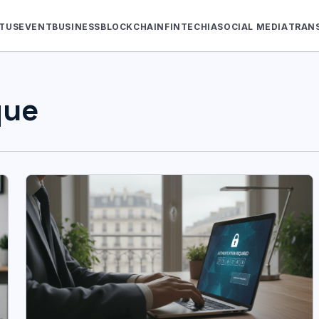
TUS
EVENT
BUSINESS
BLOCKCHAIN
FINTECH
IA
SOCIAL MEDIA
TRAN
que