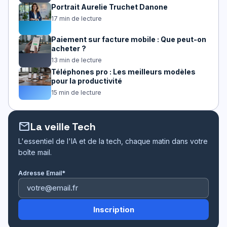
Portrait Aurelie Truchet Danone
17 min de lecture
Paiement sur facture mobile : Que peut-on
acheter ?
13 min de lecture
Téléphones pro : Les meilleurs modèles
pour la productivité
15 min de lecture
mail
La veille Tech
L'essentiel de l'IA et de la tech, chaque matin dans votre
boîte mail.
Adresse Email*