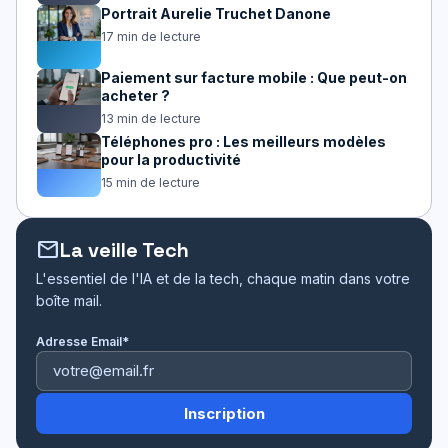
Portrait Aurelie Truchet Danone
17 min de lecture
Paiement sur facture mobile : Que peut-on
acheter ?
13 min de lecture
Téléphones pro : Les meilleurs modèles
pour la productivité
15 min de lecture
mail
La veille Tech
L'essentiel de l'IA et de la tech, chaque matin dans votre
boîte mail.
Adresse Email*