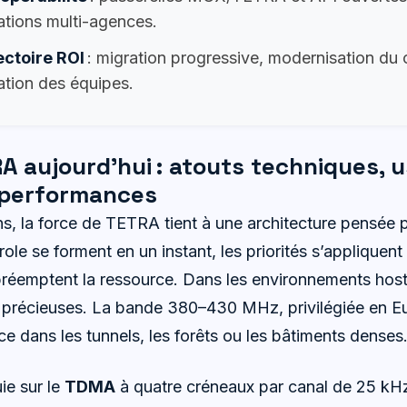
ations multi-agences.
ectoire ROI
: migration progressive, modernisation du
ation des équipes.
 aujourd’hui : atouts techniques, 
t performances
s, la force de TETRA tient à une architecture pensée p
le se forment en un instant, les priorités s’appliquent 
réemptent la ressource. Dans les environnements hosti
 précieuses. La bande 380–430 MHz, privilégiée en E
e dans les tunnels, les forêts ou les bâtiments denses
ie sur le
TDMA
à quatre créneaux par canal de 25 kH