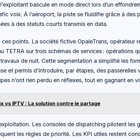
l’exploitant bascule en mode direct lors d’un effondrem
afic voix. À l’aéroport, la piste se fluidifie grâce à de
ées à des statuts courts transmis en data.
ces points. La société fictive OpaleTrans, opérateur ré
u TETRA sur trois schémas de services : opérations q
 travaux de nuit. Cette segmentation a simplifié les for
e et permis d’introduire, par étapes, des passerelles v
pes n’ont rien perdu en réflexes, tout en gagnant en vis
ix vs IPTV : La solution contre le partage
’exploitation. Les consoles de dispatching pilotent les 
quent les règles de priorité. Les KPI utiles restent conc