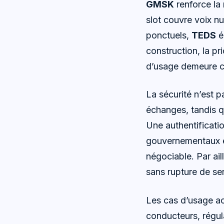
GMSK
renforce la
slot couvre voix n
ponctuels,
TEDS
é
construction, la pri
d’usage demeure ce
La sécurité n’est p
échanges, tandis qu
Une authentificatio
gouvernementaux et
négociable. Par ail
sans rupture de ser
Les cas d’usage ac
conducteurs, régul