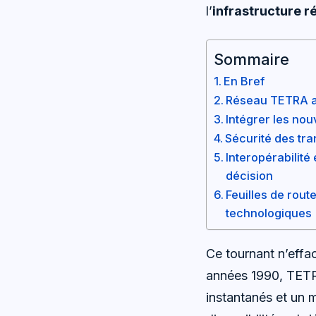
l’
infrastructure r
Sommaire
En Bref
Réseau TETRA au
Intégrer les nou
Sécurité des tra
Interopérabilité
décision
Feuilles de route
technologiques
Ce tournant n’effa
années 1990, TET
instantanés et un m