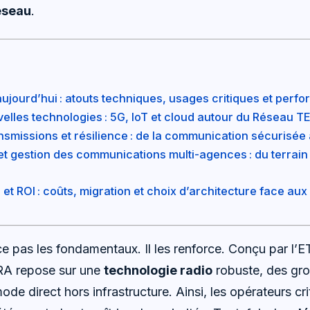
éseau
.
jourd’hui : atouts techniques, usages critiques et perf
velles technologies : 5G, IoT et cloud autour du Réseau 
nsmissions et résilience : de la communication sécurisée
 et gestion des communications multi-agences : du terrai
 et ROI : coûts, migration et choix d’architecture face aux
ce pas les fondamentaux. Il les renforce. Conçu par l’E
RA repose sur une
technologie radio
robuste, des gro
ode direct hors infrastructure. Ainsi, les opérateurs c