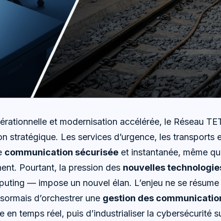
pérationnelle et modernisation accélérée, le Réseau T
 stratégique. Les services d’urgence, les transports et 
e
communication sécurisée
et instantanée, même qu
hent. Pourtant, la pression des
nouvelles technologie
puting — impose un nouvel élan. L’enjeu ne se résume p
désormais d’orchestrer une
gestion des communicatio
e en temps réel, puis d’industrialiser la cybersécurité s