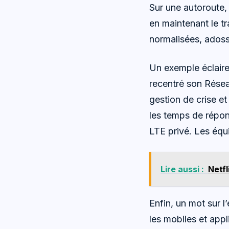
Sur une autoroute, 
en maintenant le tr
normalisées, adoss
Un exemple éclaire 
recentré son Résea
gestion de crise et
les temps de répons
LTE privé. Les équi
Lire aussi :
Netfl
Enfin, un mot sur l
les mobiles et appli