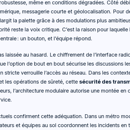
 robustesse, même en conditions dégradées. Côté débit
umérique, messagerie courte et géolocalisation. Pour 
largit la palette grâce à des modulations plus ambitieu
orité reste la voix critique. C’est la raison pour laquelle 
ntrale : un bouton, et l’équipe répond.
as laissée au hasard. Le chiffrement de l’interface radi
e l’option de bout en bout sécurise les discussions les
n stricte verrouille l’accès au réseau. Dans les context
 les opérations de sûreté, cette
sécurité des trans
leurs, l’architecture modulaire autorise une montée en
vice.
tuels confirment cette adéquation. Dans un métro mod
ateurs et équipes au sol coordonnent les incidents en 