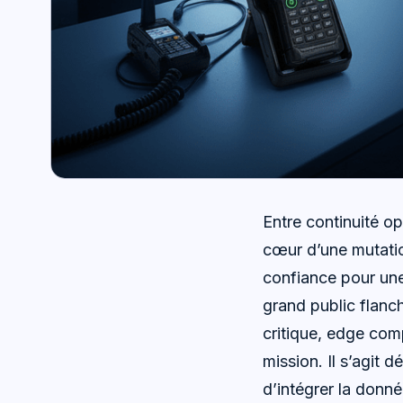
Entre continuité o
cœur d’une mutation
confiance pour un
grand public flanc
critique, edge com
mission. Il s’agit 
d’intégrer la donné