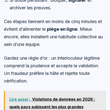
Si doute persistant : bloquer,
signaler
et
archiver les preuves.
Ces étapes tiennent en moins de cinq minutes et
évitent d’alimenter le
piège en ligne
. Mieux
encore, elles installent une habitude collective au
sein d’une équipe.
Gardez une règle d’or : un interlocuteur légitime
comprend la prudence et accepte la validation.
Un fraudeur préfère la hâte et rejette toute
vérification.
Lire aussi :
Violations de données en 2026 :
quels pays subissent les plus grandes