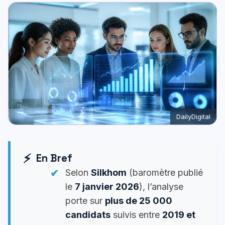
DailyDigital
En Bref
Selon
Silkhom
(baromètre publié
le
7 janvier 2026
), l’analyse
porte sur
plus de 25 000
candidats
suivis entre
2019 et