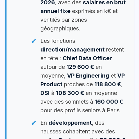
2026
, avec des
salaires en brut
annuel fixe
exprimés en k€ et
ventilés par zones
géographiques.
Les fonctions
direction/management
restent
en tête :
Chief Data Officer
autour de
129 600 €
en
moyenne,
VP Engineering
et
VP
Product
proches de
118 800 €
,
DSI
à
108 300 €
en moyenne
avec des sommets à
160 000 €
pour des profils seniors à Paris.
En
développement
, des
hausses cohabitent avec des