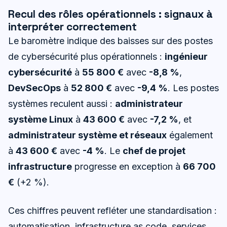
Recul des rôles opérationnels : signaux à
interpréter correctement
Le baromètre indique des baisses sur des postes
de cybersécurité plus opérationnels :
ingénieur
cybersécurité
à
55 800 €
avec
-8,8 %
,
DevSecOps
à
52 800 €
avec
-9,4 %
. Les postes
systèmes reculent aussi :
administrateur
système Linux
à
43 600 €
avec
-7,2 %
, et
administrateur système et réseaux
également
à
43 600 €
avec
-4 %
. Le
chef de projet
infrastructure
progresse en exception à
66 700
€
(+2 %).
Ces chiffres peuvent refléter une standardisation :
automatisation, infrastructure as code, services