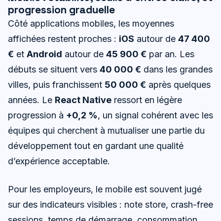
progression graduelle
Côté applications mobiles, les moyennes
affichées restent proches :
iOS
autour de
47 400
€
et
Android
autour de
45 900 €
par an. Les
débuts se situent vers
40 000 €
dans les grandes
villes, puis franchissent
50 000 €
après quelques
années. Le
React Native
ressort en légère
progression à
+0,2 %
, un signal cohérent avec les
équipes qui cherchent à mutualiser une partie du
développement tout en gardant une qualité
d’expérience acceptable.
Pour les employeurs, le mobile est souvent jugé
sur des indicateurs visibles : note store, crash-free
sessions, temps de démarrage, consommation