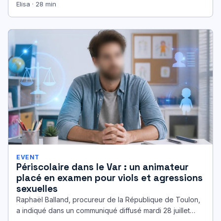
…
Elisa · 28 min
EVENT
Périscolaire dans le Var : un animateur
placé en examen pour viols et agressions
sexuelles
Raphaël Balland, procureur de la République de Toulon,
a indiqué dans un communiqué diffusé mardi 28 juillet