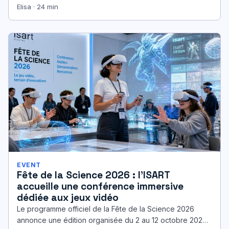
Le…
Elisa · 24 min
EVENT
Fête de la Science 2026 : l’ISART
accueille une conférence immersive
dédiée aux jeux vidéo
Le programme officiel de la Fête de la Science 2026
annonce une édition organisée du 2 au 12 octobre 2026,