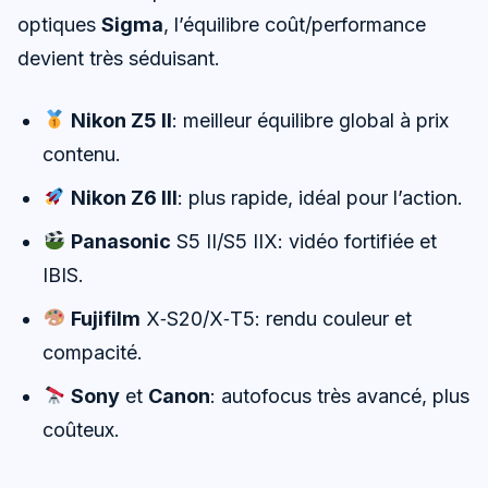
optiques
Sigma
, l’équilibre coût/performance
devient très séduisant.
Nikon Z5 II
: meilleur équilibre global à prix
contenu.
Nikon Z6 III
: plus rapide, idéal pour l’action.
Panasonic
S5 II/S5 IIX: vidéo fortifiée et
IBIS.
Fujifilm
X‑S20/X‑T5: rendu couleur et
compacité.
Sony
et
Canon
: autofocus très avancé, plus
coûteux.