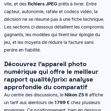
vite, et des
fichiers JPEG
prêts à livrer. Entre
capteur, autonomie, rafale et codecs vidéo, la
décision ne se résume pas à une fiche technique.
Les sections ci‑dessous détaillent les compromis
gagnants, les modèles qui tirent leur épingle du
jeu, et les moyens de réduire la facture sans
perdre en fiabilité.
Découvrez l’appareil photo
numérique qui offre le meilleur
rapport qualité/prix: analyse
approfondie du comparatif
Au centre des discussions, le
Nikon Z5 II
affiche
un tarif aux alentours de
1 799 €
chez plusieurs
enseignes. Ce positionnement, bien en dessous