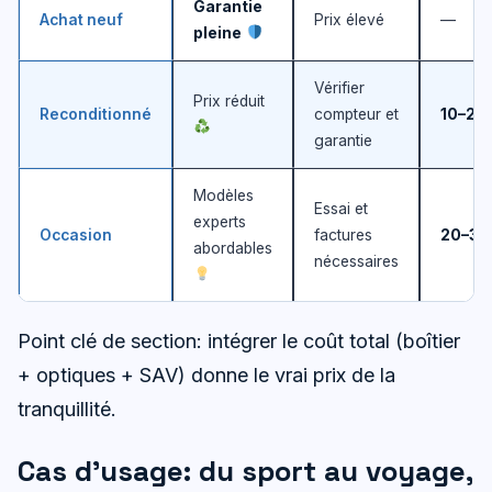
Garantie
Achat neuf
Prix élevé
—
pleine
Vérifier
Prix réduit
Reconditionné
compteur et
10–25
garantie
Modèles
Essai et
experts
Occasion
factures
20–35
abordables
nécessaires
Point clé de section: intégrer le coût total (boîtier
+ optiques + SAV) donne le vrai prix de la
tranquillité.
Cas d’usage: du sport au voyage,