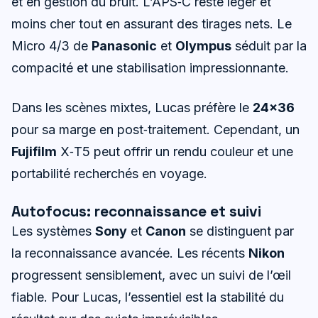
et en gestion du bruit. L’APS‑C reste léger et
moins cher tout en assurant des tirages nets. Le
Micro 4/3 de
Panasonic
et
Olympus
séduit par la
compacité et une stabilisation impressionnante.
Dans les scènes mixtes, Lucas préfère le
24×36
pour sa marge en post‑traitement. Cependant, un
Fujifilm
X‑T5 peut offrir un rendu couleur et une
portabilité recherchés en voyage.
Autofocus: reconnaissance et suivi
Les systèmes
Sony
et
Canon
se distinguent par
la reconnaissance avancée. Les récents
Nikon
progressent sensiblement, avec un suivi de l’œil
fiable. Pour Lucas, l’essentiel est la stabilité du