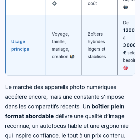
coût
De
1 200 €
Voyage,
Boîtiers
à
Usage
famille,
hybrides
3 000
principal
mariage,
légers et
€
selon
création
stabilisés
besoins
Le marché des appareils photo numériques
accélère encore, mais une constante s’impose
dans les comparatifs récents. Un
boîtier plein
format abordable
délivre une qualité d’image
reconnue, un autofocus fiable et une ergonomie
qui inspire confiance, le tout à un prix contenu.