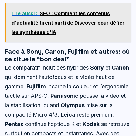
Lire aussi :
SEO : Comment les contenus
d'actualité tirent parti de Discover pour défier
les synthèses d'IA
Face à Sony, Canon, Fujifilm et autres: où
se situe le “bon deal”
Le comparatif inclut des hybrides
Sony
et
Canon
qui dominent l’autofocus et la vidéo haut de
gamme.
Fujifilm
incarne la couleur et l’ergonomie
tactile sur APS‑C.
Panasonic
pousse la vidéo et
la stabilisation, quand
Olympus
mise sur la
compacité Micro 4/3.
Leica
reste premium,
Pentax
continue l’optique K et
Kodak
se retrouve
surtout en compacts et instantanés. Avec des