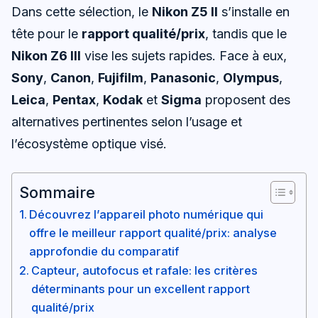
Dans cette sélection, le
Nikon Z5 II
s’installe en
tête pour le
rapport qualité/prix
, tandis que le
Nikon Z6 III
vise les sujets rapides. Face à eux,
Sony
,
Canon
,
Fujifilm
,
Panasonic
,
Olympus
,
Leica
,
Pentax
,
Kodak
et
Sigma
proposent des
alternatives pertinentes selon l’usage et
l’écosystème optique visé.
Sommaire
Découvrez l’appareil photo numérique qui
offre le meilleur rapport qualité/prix: analyse
approfondie du comparatif
Capteur, autofocus et rafale: les critères
déterminants pour un excellent rapport
qualité/prix