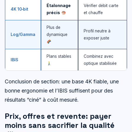
Étalonnage
Vérifier débit carte
4K 10‑bit
précis
et chauffe
Plus de
Profil neutre à
Log/Gamma
dynamique
exposer juste
Plans stables
Combinez avec
IBIS
optique stabilisée
Conclusion de section: une base 4K fiable, une
bonne ergonomie et l’IBIS suffisent pour des
résultats “ciné” à coût mesuré.
Prix, offres et revente: payer
moins sans sacrifier la qualité