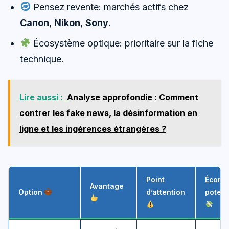
Pensez revente: marchés actifs chez
Canon
,
Nikon
,
Sony
.
Écosystème optique: prioritaire sur la fiche
technique.
Lire aussi :
Analyse approfondie : Comment
contrer les fake news, la désinformation en
ligne et les ingérences étrangères ?
Point
Écono
Avantage
Option
d’attention
potent