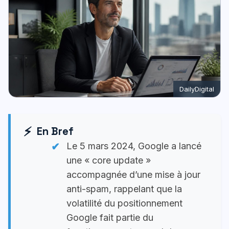
DailyDigital
En Bref
Le 5 mars 2024, Google a lancé
une « core update »
accompagnée d’une mise à jour
anti-spam, rappelant que la
volatilité du positionnement
Google fait partie du