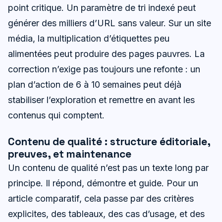
point critique. Un paramètre de tri indexé peut
générer des milliers d’URL sans valeur. Sur un site
média, la multiplication d’étiquettes peu
alimentées peut produire des pages pauvres. La
correction n’exige pas toujours une refonte : un
plan d’action de 6 à 10 semaines peut déjà
stabiliser l’exploration et remettre en avant les
contenus qui comptent.
Contenu de qualité : structure éditoriale,
preuves, et maintenance
Un contenu de qualité n’est pas un texte long par
principe. Il répond, démontre et guide. Pour un
article comparatif, cela passe par des critères
explicites, des tableaux, des cas d’usage, et des