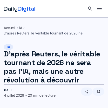
Daily
Digital
search
Aller
au
chevron_right
chevron_right
Accueil
IA
contenu
D’après Reuters, le véritable tournant de 2026 ne…
IA
D’après Reuters, le véritable
tournant de 2026 ne sera
pas l’IA, mais une autre
révolution à découvrir
Paul
share
bookmark_add
4 juillet 2026 • 20 min de lecture