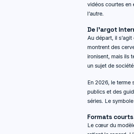
vidéos courtes en e
l’autre.
De l’argot Inte
Au départ, il s’agi
montrent des cerve
ironisent, mais ils
un sujet de société
En 2026, le terme s
publics et des gui
séries. Le symbole p
Formats courts,
Le cœur du modèle