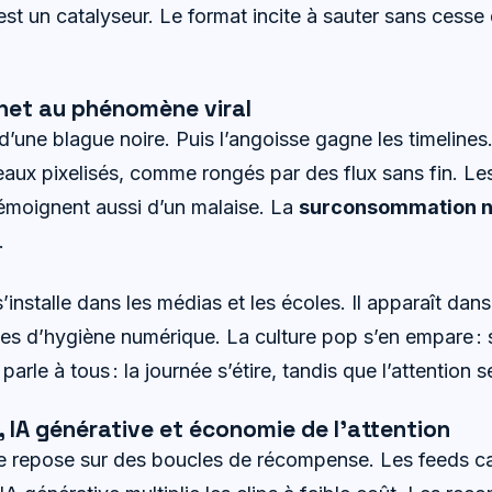
st un catalyseur. Le format incite à sauter sans cesse 
rnet au phénomène viral
t d’une blague noire. Puis l’angoisse gagne les timelin
aux pixelisés, comme rongés par des flux sans fin. Le
 témoignent aussi d’un malaise. La
surconsommation 
.
’installe dans les médias et les écoles. Il apparaît dan
des d’hygiène numérique. La culture pop s’en empare : s
arle à tous : la journée s’étire, tandis que l’attention se
 IA générative et économie de l’attention
 repose sur des boucles de récompense. Les feeds cal