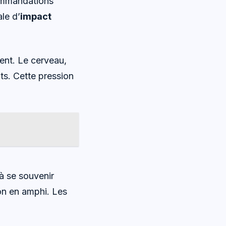
ecommandations
le d’
impact
ent. Le cerveau,
ants. Cette pression
 à se souvenir
on en amphi. Les