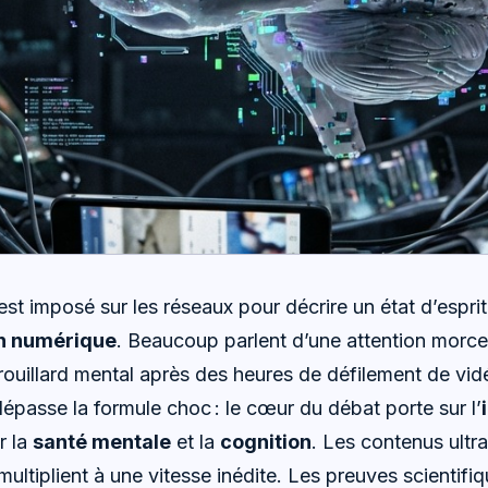
est imposé sur les réseaux pour décrire un état d’esprit
n numérique
. Beaucoup parlent d’une attention morce
brouillard mental après des heures de défilement de vi
épasse la formule choc : le cœur du débat porte sur l’
r la
santé mentale
et la
cognition
. Les contenus ultr
multiplient à une vitesse inédite. Les preuves scientifiq