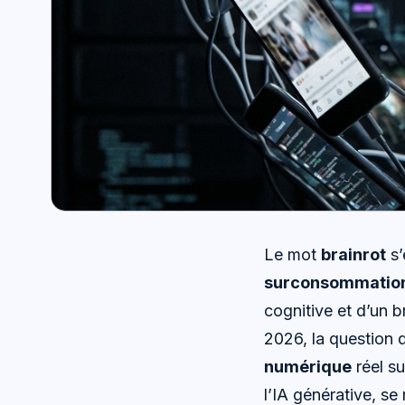
Le mot
brainrot
s’
surconsommatio
cognitive et d’un 
2026, la question d
numérique
réel su
l’IA générative, se 