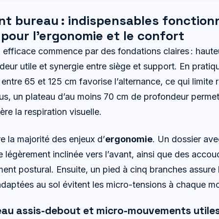
 bureau : indispensables fonctionn
pour l’ergonomie et le confort
l efficace commence par des fondations claires : hauteu
eur utile et synergie entre siège et support. En pratiq
entre 65 et 125 cm favorise l’alternance, ce qui limite 
s, un plateau d’au moins 70 cm de profondeur permet 
ère la respiration visuelle.
e la majorité des enjeux d’
ergonomie
. Un dossier ave
se légèrement inclinée vers l’avant, ainsi que des acco
ment postural. Ensuite, un pied à cinq branches assure la
adaptées au sol évitent les micro-tensions à chaque 
reau assis-debout et micro-mouvements utile