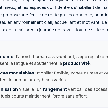
mieux, et les espaces confidentiels s’habillent de mat
e propose une feuille de route pratico-pratique, nourri
au en environnement clair, accueillant et motivant. Le 
ix doit améliorer la journée de travail, tout de suite et
onomie
d’abord : bureau assis-debout, siège réglable et
sent la fatigue et soutiennent la
productivité
.
ces modulables
: mobilier flexible, zones calmes et o
ent le bureau aux rythmes variés.
nisation
visuelle : un
rangement
vertical, des access
ituels courts maintiennent l’ordre sans effort.