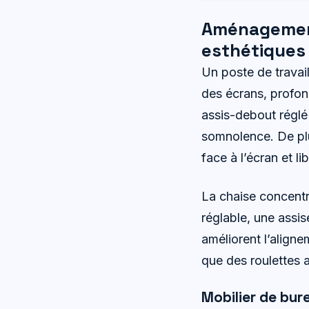
Aménagement
esthétiques 
Un poste de travai
des écrans, profond
assis-debout réglé 
somnolence. De plu
face à l’écran et lib
La chaise concentr
réglable, une assi
améliorent l’aligne
que des roulettes 
Mobilier de bu