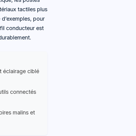
ériaux tactiles plus
e d’exemples, pour
fil conducteur est
 durablement.
 éclairage ciblé
utils connectés
oires malins et