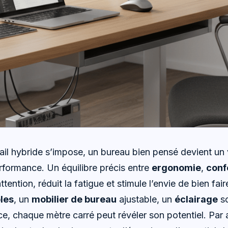
vail hybride s’impose, un bureau bien pensé devient un 
rformance. Un équilibre précis entre
ergonomie
,
conf
attention, réduit la fatigue et stimule l’envie de bien fai
les
, un
mobilier de bureau
ajustable, un
éclairage
so
e, chaque mètre carré peut révéler son potentiel. Par a