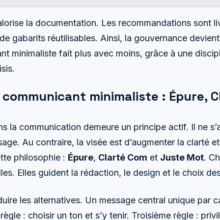
alorise la documentation. Les recommandations sont l
 de gabarits réutilisables. Ainsi, la gouvernance devient
t minimaliste fait plus avec moins, grâce à une discip
sis.
 communicant minimaliste : Épure, C
s la communication demeure un principe actif. Il ne s’
age. Au contraire, la visée est d’augmenter la clarté et l
tte philosophie :
Épure
,
Clarté Com
et
Juste Mot
. C
les. Elles guident la rédaction, le design et le choix de
éduire les alternatives. Un message central unique par 
ègle : choisir un ton et s’y tenir. Troisième règle : privi