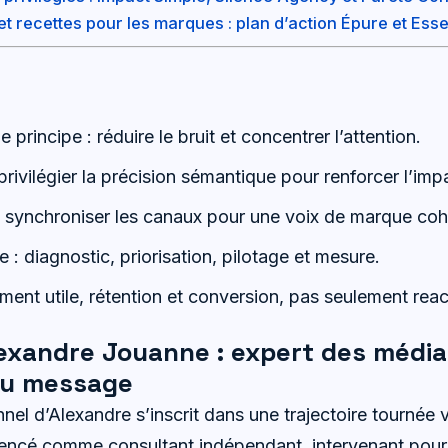
 recettes pour les marques : plan d’action Épure et Esse
principe : réduire le bruit et concentrer l’attention.
privilégier la précision sémantique pour renforcer l’imp
 synchroniser les canaux pour une voix de marque coh
: diagnostic, priorisation, pilotage et mesure.
ent utile, rétention et conversion, pas seulement reac
lexandre Jouanne : expert des média
du message
nnel d’Alexandre s’inscrit dans une trajectoire tournée 
mencé comme consultant indépendant, intervenant pou