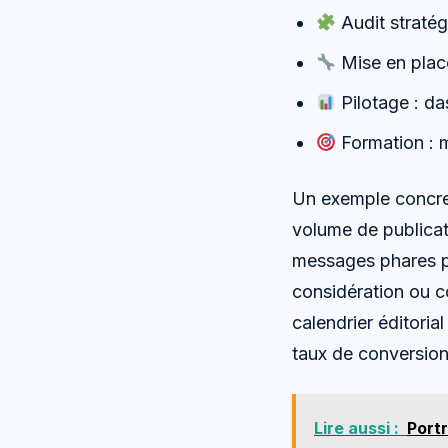
Audit stratég
Mise en place
Pilotage : da
Formation : 
Un exemple concret
volume de publicati
messages phares pa
considération ou co
calendrier éditoria
taux de conversion.
Lire aussi :
Portr