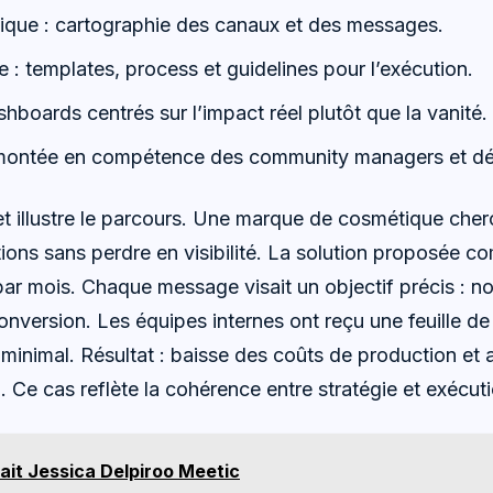
ique : cartographie des canaux et des messages.
 : templates, process et guidelines pour l’exécution.
shboards centrés sur l’impact réel plutôt que la vanité.
montée en compétence des community managers et dé
 illustre le parcours. Une marque de cosmétique cherch
ons sans perdre en visibilité. La solution proposée co
r mois. Chaque message visait un objectif précis : no
nversion. Les équipes internes ont reçu une feuille de
l minimal. Résultat : baisse des coûts de production e
 Ce cas reflète la cohérence entre stratégie et exécuti
ait Jessica Delpiroo Meetic