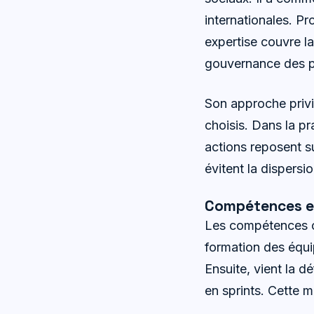
internationales. P
expertise couvre la
gouvernance des pr
Son approche privi
choisis. Dans la pr
actions reposent su
évitent la dispersi
Compétences et
Les compétences co
formation des équi
Ensuite, vient la d
en sprints. Cette m