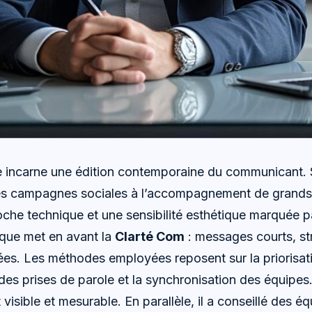
 incarne une édition contemporaine du communicant. S
s campagnes sociales à l’accompagnement de grands 
he technique et une sensibilité esthétique marquée 
ique met en avant la
Clarté Com
: messages courts, str
ées. Les méthodes employées reposent sur la priorisat
e des prises de parole et la synchronisation des équipes
t visible et mesurable. En parallèle, il a conseillé des é