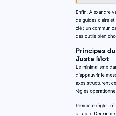
Enfin, Alexandre v
de guides clairs et
clé : un communican
des outils bien choi
Principes du
Juste Mot
Le minimalisme dan
d’appauvrir le mess
axes structurent ce
règles opérationnel
Première règle : r
dilution. Deuxième r