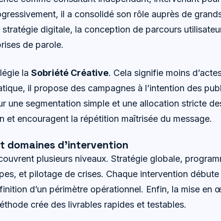
rogressivement, il a consolidé son rôle auprès de gran
 stratégie digitale, la conception de parcours utilisateur
ises de parole.
légie la
Sobriété Créative
. Cela signifie moins d’acte
atique, il propose des campagnes à l’intention des publ
r une segmentation simple et une allocation stricte de
on et encouragent la répétition maîtrisée du message.
 domaines d’intervention
uvrent plusieurs niveaux. Stratégie globale, programm
pes, et pilotage de crises. Chaque intervention débute 
éfinition d’un périmètre opérationnel. Enfin, la mise en
éthode crée des livrables rapides et testables.