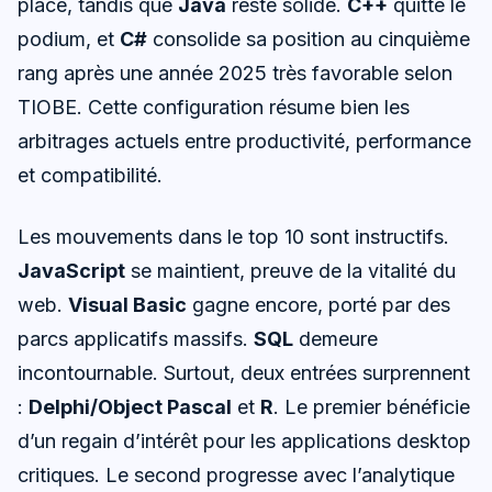
place, tandis que
Java
reste solide.
C++
quitte le
podium, et
C#
consolide sa position au cinquième
rang après une année 2025 très favorable selon
TIOBE. Cette configuration résume bien les
arbitrages actuels entre productivité, performance
et compatibilité.
Les mouvements dans le top 10 sont instructifs.
JavaScript
se maintient, preuve de la vitalité du
web.
Visual Basic
gagne encore, porté par des
parcs applicatifs massifs.
SQL
demeure
incontournable. Surtout, deux entrées surprennent
:
Delphi/Object Pascal
et
R
. Le premier bénéficie
d’un regain d’intérêt pour les applications desktop
critiques. Le second progresse avec l’analytique