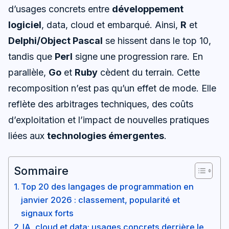
d’usages concrets entre
développement
logiciel
, data, cloud et embarqué. Ainsi,
R
et
Delphi/Object Pascal
se hissent dans le top 10,
tandis que
Perl
signe une progression rare. En
parallèle,
Go
et
Ruby
cèdent du terrain. Cette
recomposition n’est pas qu’un effet de mode. Elle
reflète des arbitrages techniques, des coûts
d’exploitation et l’impact de nouvelles pratiques
liées aux
technologies émergentes
.
Sommaire
Top 20 des langages de programmation en
janvier 2026 : classement, popularité et
signaux forts
IA, cloud et data: usages concrets derrière le