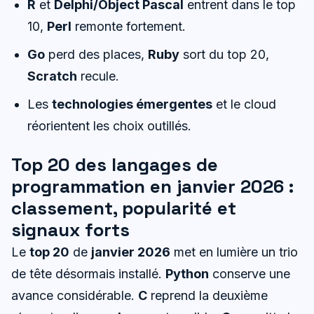
R
et
Delphi/Object Pascal
entrent dans le top
10,
Perl
remonte fortement.
Go
perd des places,
Ruby
sort du top 20,
Scratch
recule.
Les
technologies émergentes
et le cloud
réorientent les choix outillés.
Top 20 des langages de
programmation en janvier 2026 :
classement, popularité et
signaux forts
Le
top 20
de
janvier 2026
met en lumière un trio
de tête désormais installé.
Python
conserve une
avance considérable.
C
reprend la deuxième