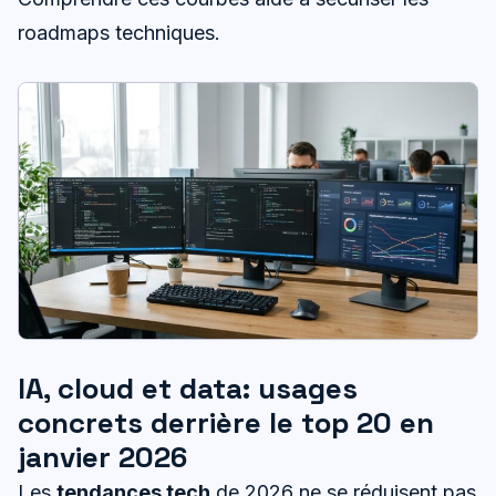
roadmaps techniques.
IA, cloud et data: usages
concrets derrière le top 20 en
janvier 2026
Les
tendances tech
de 2026 ne se réduisent pas