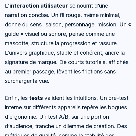
L’
interaction utilisateur
se nourrit d’une
narration concise. Un fil rouge, même minimal,
donne du sens : saison, personnage, mission. Un «
guide » visuel ou sonore, pensé comme une
mascotte, structure la progression et rassure.
L’univers graphique, stable et cohérent, ancre la
signature de marque. De courts tutoriels, affichés
au premier passage, lèvent les frictions sans
surcharger la vue.
Enfin, les
tests
valident les intuitions. Un pré-test
interne sur différents appareils repère les bogues
d’ergonomie. Un test A/B, sur une portion
d’audience, tranche un dilemme de création. Des
métriques de qualité, comme la stabilité des