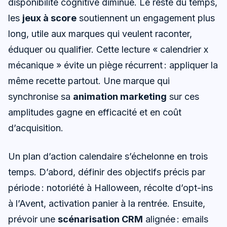
disponibilité cognitive diminue. Le reste du temps,
les
jeux à score
soutiennent un engagement plus
long, utile aux marques qui veulent raconter,
éduquer ou qualifier. Cette lecture « calendrier x
mécanique » évite un piège récurrent : appliquer la
même recette partout. Une marque qui
synchronise sa
animation marketing
sur ces
amplitudes gagne en efficacité et en coût
d’acquisition.
Un plan d’action calendaire s’échelonne en trois
temps. D’abord, définir des objectifs précis par
période : notoriété à Halloween, récolte d’opt-ins
à l’Avent, activation panier à la rentrée. Ensuite,
prévoir une
scénarisation CRM
alignée : emails