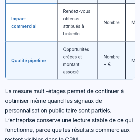
Rendez-vous
Impact
obtenus
Nombre
Men
commercial
attribués à
LinkedIn
Opportunités
créées et
Nombre
Qualité pipeline
Men
montant
+ €
associé
La mesure multi-étages permet de continuer à
optimiser même quand les signaux de
personnalisation publicitaire sont partiels.
L’entreprise conserve une lecture stable de ce qui
fonctionne, parce que les résultats commerciaux
restent visibles dans le CRM.