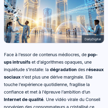
DailyDigital
Face à l’essor de contenus médiocres, de
pop-
ups intrusifs
et d’algorithmes opaques, une
inquiétude s’installe: la
dégradation
des
réseaux
sociaux
n’est plus une dérive marginale. Elle
touche l’expérience quotidienne, fragilise la
confiance et met à l’épreuve l’ambition d’un
Internet de qualité
. Une vidéo virale du Conseil
norvégien des consommateurs a cristallisé ce