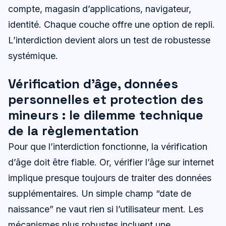
compte, magasin d’applications, navigateur,
identité. Chaque couche offre une option de repli.
L’interdiction devient alors un test de robustesse
systémique.
Vérification d’âge, données
personnelles et protection des
mineurs : le dilemme technique
de la règlementation
Pour que l’interdiction fonctionne, la vérification
d’âge doit être fiable. Or, vérifier l’âge sur internet
implique presque toujours de traiter des données
supplémentaires. Un simple champ “date de
naissance” ne vaut rien si l’utilisateur ment. Les
mécanismes plus robustes incluent une