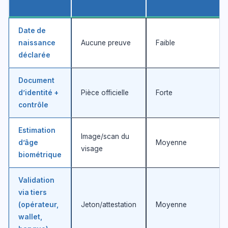
Date de
naissance
Aucune preuve
Faible
déclarée
Document
d’identité +
Pièce officielle
Forte
contrôle
Estimation
Image/scan du
d’âge
Moyenne
visage
biométrique
Validation
via tiers
(opérateur,
Jeton/attestation
Moyenne
wallet,