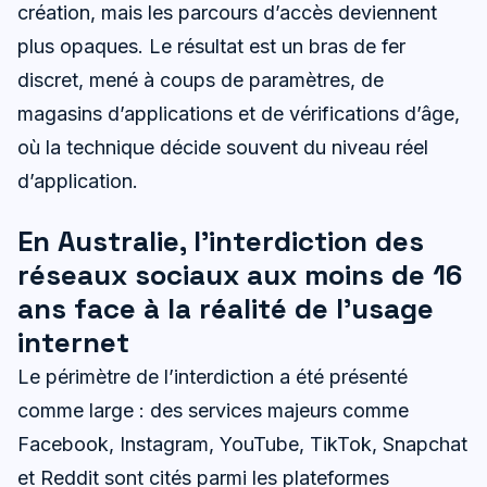
création, mais les parcours d’accès deviennent
plus opaques. Le résultat est un bras de fer
discret, mené à coups de paramètres, de
magasins d’applications et de vérifications d’âge,
où la technique décide souvent du niveau réel
d’application.
En Australie, l’interdiction des
réseaux sociaux aux moins de 16
ans face à la réalité de l’usage
internet
Le périmètre de l’interdiction a été présenté
comme large : des services majeurs comme
Facebook, Instagram, YouTube, TikTok, Snapchat
et Reddit sont cités parmi les plateformes