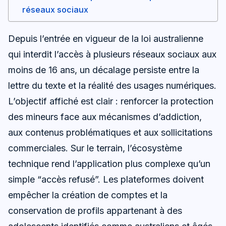
réseaux sociaux
Depuis l’entrée en vigueur de la loi australienne
qui interdit l’accès à plusieurs réseaux sociaux aux
moins de 16 ans, un décalage persiste entre la
lettre du texte et la réalité des usages numériques.
L’objectif affiché est clair : renforcer la protection
des mineurs face aux mécanismes d’addiction,
aux contenus problématiques et aux sollicitations
commerciales. Sur le terrain, l’écosystème
technique rend l’application plus complexe qu’un
simple “accès refusé”. Les plateformes doivent
empêcher la création de comptes et la
conservation de profils appartenant à des