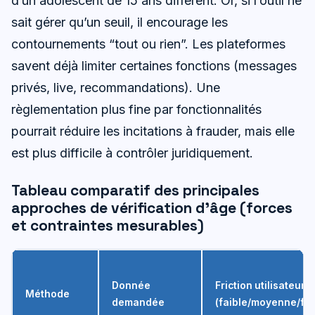
d’un adolescent de 15 ans diffèrent. Or, si l’outil ne
sait gérer qu’un seuil, il encourage les
contournements “tout ou rien”. Les plateformes
savent déjà limiter certaines fonctions (messages
privés, live, recommandations). Une
règlementation plus fine par fonctionnalités
pourrait réduire les incitations à frauder, mais elle
est plus difficile à contrôler juridiquement.
Tableau comparatif des principales
approches de vérification d’âge (forces
et contraintes mesurables)
Donnée
Friction utilisateur
Méthode
demandée
(faible/moyenne/for