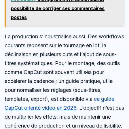
possibilité de corriger ses commentaires
postés
La production s’industrialise aussi. Des workflows
courants reposent sur le tournage en lot, la
déclinaison en plusieurs cuts et l’ajout de sous-
titres systématiques. Pour le montage, des outils
comme CapCut sont souvent utilisés pour
accélérer la cadence ; un guide pratique, utile
pour normaliser les réglages (sous-titres,
templates, export), est disponible via
ce guide
CapCut orienté vidéo en 2026
. L’objectif n’est pas
de multiplier les effets, mais de maintenir une
cohérence de production et un niveau de lisibilité.