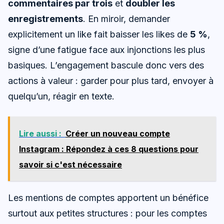
commentaires par trois
et
doubler les
enregistrements
. En miroir, demander
explicitement un like fait baisser les likes de
5 %
,
signe d’une fatigue face aux injonctions les plus
basiques. L’engagement bascule donc vers des
actions à valeur : garder pour plus tard, envoyer à
quelqu’un, réagir en texte.
Lire aussi :
Créer un nouveau compte
Instagram : Répondez à ces 8 questions pour
savoir si c'est nécessaire
Les mentions de comptes apportent un bénéfice
surtout aux petites structures : pour les comptes