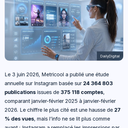
DailyDigital
Le 3 juin 2026, Metricool a publié une étude
annuelle sur Instagram basée sur
24 364 803
publications
issues de
375 118 comptes
,
comparant janvier-février 2025 à janvier-février
2026. Le chiffre le plus cité est une hausse de
27
% des vues
, mais l’info ne se lit plus comme
avant : Instagram a remplacé les impressions par