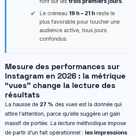
font sur les
trois premiers jours
.
Le créneau
19 h – 21 h
reste le
plus favorable pour toucher une
audience active, tous jours
confondus.
Mesure des performances sur
Instagram en 2026 : la métrique
“vues” change la lecture des
résultats
La hausse de
27 %
des vues est la donnée qui
attire l’attention, parce qu’elle suggère un gain
massif de portée. La lecture méthodique impose
de partir d’un fait opérationnel :
les impressions