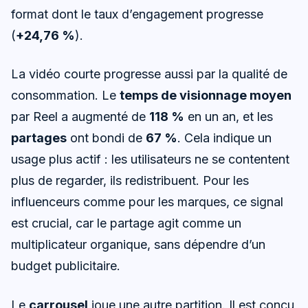
format dont le taux d’engagement progresse
(
+24,76 %
).
La vidéo courte progresse aussi par la qualité de
consommation. Le
temps de visionnage moyen
par Reel a augmenté de
118 %
en un an, et les
partages
ont bondi de
67 %
. Cela indique un
usage plus actif : les utilisateurs ne se contentent
plus de regarder, ils redistribuent. Pour les
influenceurs comme pour les marques, ce signal
est crucial, car le partage agit comme un
multiplicateur organique, sans dépendre d’un
budget publicitaire.
Le
carrousel
joue une autre partition. Il est conçu