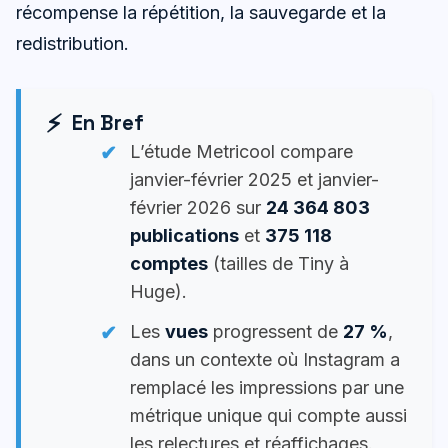
récompense la répétition, la sauvegarde et la
redistribution.
En Bref
L’étude Metricool compare
janvier-février 2025 et janvier-
février 2026 sur
24 364 803
publications
et
375 118
comptes
(tailles de Tiny à
Huge).
Les
vues
progressent de
27 %
,
dans un contexte où Instagram a
remplacé les impressions par une
métrique unique qui compte aussi
les relectures et réaffichages.