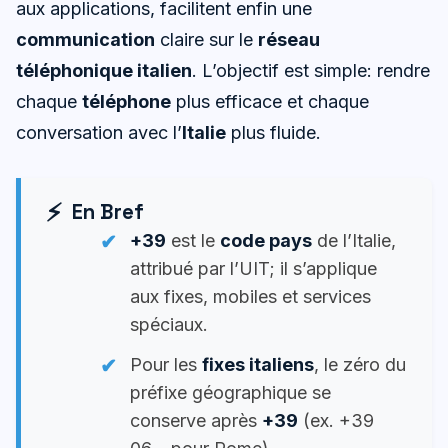
aux applications, facilitent enfin une
communication
claire sur le
réseau
téléphonique italien
. L’objectif est simple: rendre
chaque
téléphone
plus efficace et chaque
conversation avec l’
Italie
plus fluide.
En Bref
+39
est le
code pays
de l’Italie,
attribué par l’UIT; il s’applique
aux fixes, mobiles et services
spéciaux.
Pour les
fixes italiens
, le zéro du
préfixe géographique se
conserve après
+39
(ex. +39