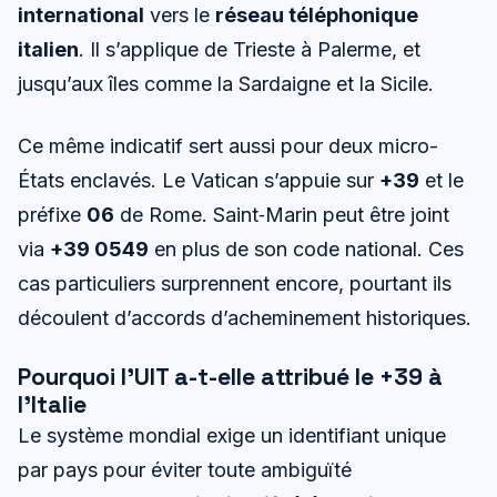
international
vers le
réseau téléphonique
italien
. Il s’applique de Trieste à Palerme, et
jusqu’aux îles comme la Sardaigne et la Sicile.
Ce même indicatif sert aussi pour deux micro-
États enclavés. Le Vatican s’appuie sur
+39
et le
préfixe
06
de Rome. Saint‑Marin peut être joint
via
+39 0549
en plus de son code national. Ces
cas particuliers surprennent encore, pourtant ils
découlent d’accords d’acheminement historiques.
Pourquoi l’UIT a-t-elle attribué le +39 à
l’Italie
Le système mondial exige un identifiant unique
par pays pour éviter toute ambiguïté