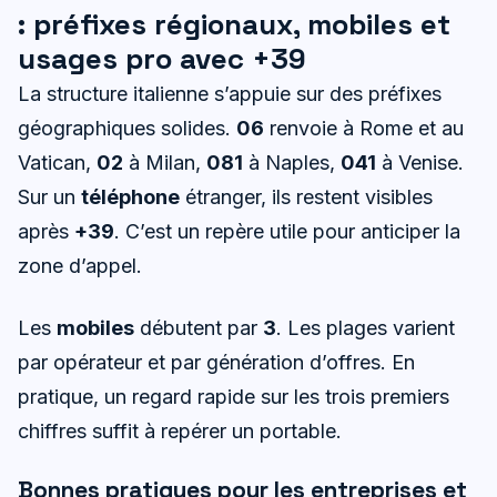
: préfixes régionaux, mobiles et
usages pro avec +39
La structure italienne s’appuie sur des préfixes
géographiques solides.
06
renvoie à Rome et au
Vatican,
02
à Milan,
081
à Naples,
041
à Venise.
Sur un
téléphone
étranger, ils restent visibles
après
+39
. C’est un repère utile pour anticiper la
zone d’appel.
Les
mobiles
débutent par
3
. Les plages varient
par opérateur et par génération d’offres. En
pratique, un regard rapide sur les trois premiers
chiffres suffit à repérer un portable.
Bonnes pratiques pour les entreprises et