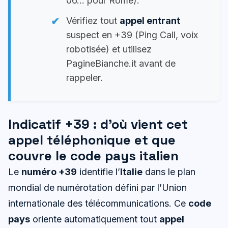
06… pour Rome).
Vérifiez tout
appel entrant
suspect en +39 (Ping Call, voix
robotisée) et utilisez
PagineBianche.it avant de
rappeler.
Indicatif +39 : d’où vient cet
appel téléphonique et que
couvre le code pays italien
Le
numéro +39
identifie l’
Italie
dans le plan
mondial de numérotation défini par l’Union
internationale des télécommunications. Ce
code
pays
oriente automatiquement tout
appel