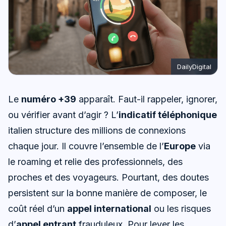
DailyDigital
Le
numéro +39
apparaît. Faut-il rappeler, ignorer,
ou vérifier avant d’agir ? L’
indicatif téléphonique
italien structure des millions de connexions
chaque jour. Il couvre l’ensemble de l’
Europe
via
le roaming et relie des professionnels, des
proches et des voyageurs. Pourtant, des doutes
persistent sur la bonne manière de composer, le
coût réel d’un
appel international
ou les risques
d’
appel entrant
frauduleux. Pour lever les