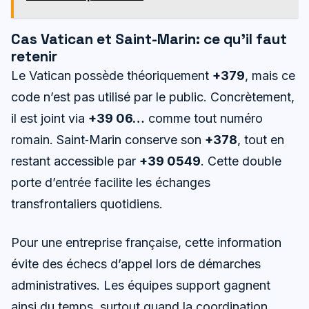
Cas Vatican et Saint-Marin: ce qu’il faut
retenir
Le Vatican possède théoriquement
+379
, mais ce
code n’est pas utilisé par le public. Concrètement,
il est joint via
+39 06…
comme tout numéro
romain. Saint‑Marin conserve son
+378
, tout en
restant accessible par
+39 0549
. Cette double
porte d’entrée facilite les échanges
transfrontaliers quotidiens.
Pour une entreprise française, cette information
évite des échecs d’appel lors de démarches
administratives. Les équipes support gagnent
ainsi du temps, surtout quand la coordination