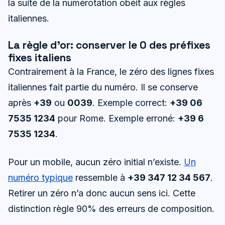
la suite de la numérotation obéit aux règles
italiennes.
La règle d’or: conserver le 0 des préfixes
fixes italiens
Contrairement à la France, le zéro des lignes fixes
italiennes fait partie du numéro. Il se conserve
après
+39
ou
0039
. Exemple correct:
+39 06
7535 1234
pour Rome. Exemple erroné:
+39 6
7535 1234
.
Pour un mobile, aucun zéro initial n’existe.
Un
numéro typique
ressemble à
+39 347 12 34 567
.
Retirer un zéro n’a donc aucun sens ici. Cette
distinction règle 90% des erreurs de composition.