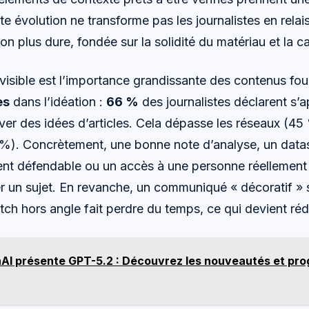
te évolution ne transforme pas les journalistes en relais
ion plus dure, fondée sur la solidité du matériau et la c
sible est l’importance grandissante des contenus four
es
dans l’idéation :
66 %
des journalistes déclarent s’
ver des idées d’articles. Cela dépasse les réseaux (4
%). Concrètement, une bonne note d’analyse, un datase
t défendable ou un accès à une personne réellemen
 un sujet. En revanche, un communiqué « décoratif » s
itch hors angle fait perdre du temps, ce qui devient rédh
AI présente GPT-5.2 : Découvrez les nouveautés et pro