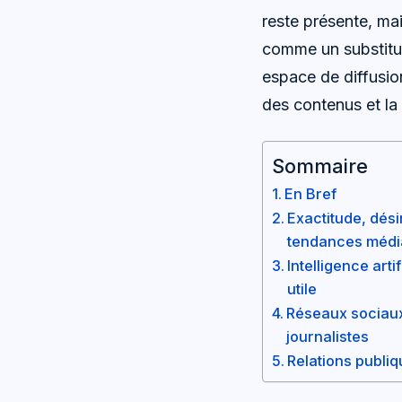
reste présente, ma
comme un substitut 
espace de diffusion
des contenus et la 
Sommaire
En Bref
Exactitude, dés
tendances médi
Intelligence art
utile
Réseaux sociaux 
journalistes
Relations publiq