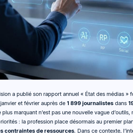
Cision a publié son rapport annuel « État des médias » 
anvier et février auprès de
1 899 journalistes
dans
1
e plus marquant n’est pas une nouvelle vague d’outils,
iorités : la profession place désormais au premier pla
es contraintes de ressources
. Dans ce contexte, l’inte