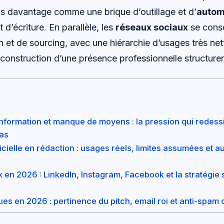
is davantage comme une brique d’outillage et d’
autom
d’écriture. En parallèle, les
réseaux sociaux
se cons
 et de sourcing, avec une hiérarchie d’usages très net
construction d’une présence professionnelle structuren
information et manque de moyens : la pression qui redess
as
ificielle en rédaction : usages réels, limites assumées et a
en 2026 : LinkedIn, Instagram, Facebook et la stratégie 
ues en 2026 : pertinence du pitch, email roi et anti-spam