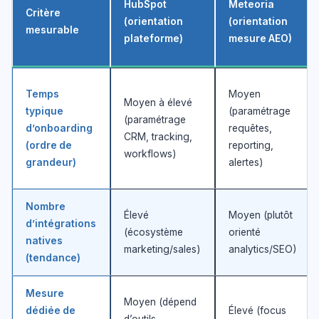
HubSpot
Meteoria
Critère
(orientation
(orientation
mesurable
plateforme)
mesure AEO)
Temps
Moyen
Moyen à élevé
typique
(paramétrage
(paramétrage
d’onboarding
requêtes,
CRM, tracking,
(ordre de
reporting,
workflows)
grandeur)
alertes)
Nombre
Élevé
Moyen (plutôt
d’intégrations
(écosystème
orienté
natives
marketing/sales)
analytics/SEO)
(tendance)
Mesure
Moyen (dépend
dédiée de
Élevé (focus