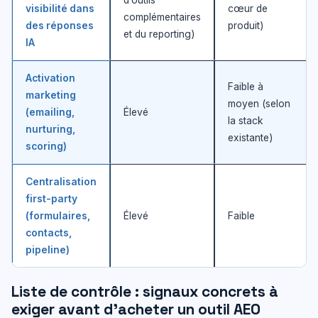
d’outils
visibilité dans
cœur de
complémentaires
des réponses
produit)
et du reporting)
IA
Activation
Faible à
marketing
moyen (selon
(emailing,
Élevé
la stack
nurturing,
existante)
scoring)
Centralisation
first-party
(formulaires,
Élevé
Faible
contacts,
pipeline)
Liste de contrôle : signaux concrets à
exiger avant d’acheter un outil AEO