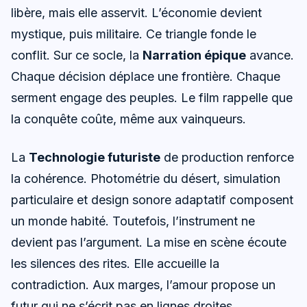
libère, mais elle asservit. L’économie devient
mystique, puis militaire. Ce triangle fonde le
conflit. Sur ce socle, la
Narration épique
avance.
Chaque décision déplace une frontière. Chaque
serment engage des peuples. Le film rappelle que
la conquête coûte, même aux vainqueurs.
La
Technologie futuriste
de production renforce
la cohérence. Photométrie du désert, simulation
particulaire et design sonore adaptatif composent
un monde habité. Toutefois, l’instrument ne
devient pas l’argument. La mise en scène écoute
les silences des rites. Elle accueille la
contradiction. Aux marges, l’amour propose un
futur qui ne s’écrit pas en lignes droites.