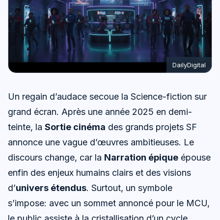
DailyDigital
Un regain d’audace secoue la Science-fiction sur
grand écran. Après une année 2025 en demi-
teinte, la
Sortie cinéma
des grands projets SF
annonce une vague d’œuvres ambitieuses. Le
discours change, car la
Narration épique
épouse
enfin des enjeux humains clairs et des visions
d’
univers étendus
. Surtout, un symbole
s’impose: avec un sommet annoncé pour le MCU,
le public assiste à la cristallisation d’un cycle.