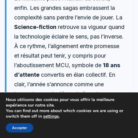
enfin. Les grandes sagas embrassent la
complexité sans perdre l’envie de jouer. La
Science-fiction
retrouve sa vigueur quand
la technologie éclaire le sens, pas l’inverse.
À ce rythme, l’alignement entre promesse
et résultat peut tenir, y compris pour
l’aboutissement MCU, symbole de
18 ans
d’attente
convertis en élan collectif. En
clair, l’année s’annonce comme une
boussole pour la décennie à venir.
Nous utilisons des cookies pour vous offrir la meilleure
expérience sur notre site.
You can find out more about which cookies we are using or
switch them off in
settings
.
Quels repères permettent d’anticiper le
Accepter
succès d’un Film SF en 2026 ?