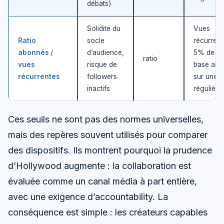
débats)
Solidité du
Vues
Ratio
socle
récurrent
abonnés /
d’audience,
5% de la
ratio
vues
risque de
base abo
récurrentes
followers
sur une s
inactifs
régulière
Ces seuils ne sont pas des normes universelles,
mais des repères souvent utilisés pour comparer
des dispositifs. Ils montrent pourquoi la prudence
d’Hollywood augmente : la collaboration est
évaluée comme un canal média à part entière,
avec une exigence d’accountability. La
conséquence est simple : les créateurs capables