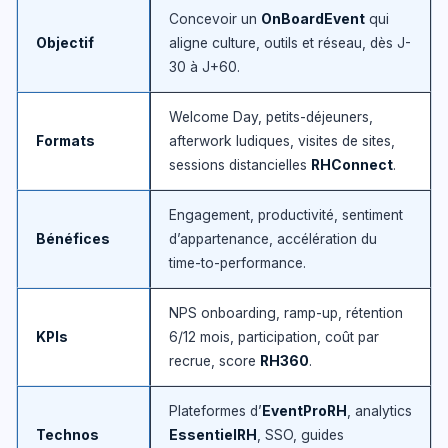
Concevoir un
OnBoardEvent
qui
Objectif
aligne culture, outils et réseau, dès J-
30 à J+60.
Welcome Day, petits-déjeuners,
Formats
afterwork ludiques, visites de sites,
sessions distancielles
RHConnect
.
Engagement, productivité, sentiment
Bénéfices
d’appartenance, accélération du
time-to-performance.
NPS onboarding, ramp-up, rétention
KPIs
6/12 mois, participation, coût par
recrue, score
RH360
.
Plateformes d’
EventProRH
, analytics
Technos
EssentielRH
, SSO, guides