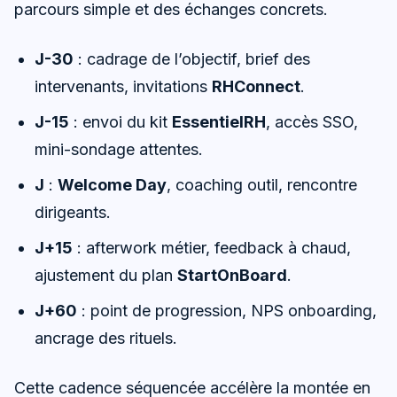
parcours simple et des échanges concrets.
J-30
: cadrage de l’objectif, brief des
intervenants, invitations
RHConnect
.
J-15
: envoi du kit
EssentielRH
, accès SSO,
mini-sondage attentes.
J
:
Welcome Day
, coaching outil, rencontre
dirigeants.
J+15
: afterwork métier, feedback à chaud,
ajustement du plan
StartOnBoard
.
J+60
: point de progression, NPS onboarding,
ancrage des rituels.
Cette cadence séquencée accélère la montée en