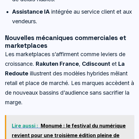
Assistance IA
intégrée au service client et aux
vendeurs.
Nouvelles mécaniques commerciales et
marketplaces
Les marketplaces s’affirment comme leviers de
croissance.
Rakuten France
,
Cdiscount
et
La
Redoute
illustrent des modèles hybrides mêlant
retail et place de marché. Les marques accèdent à
de nouveaux bassins d’audience sans sacrifier la
marge.
Lire aussi :
Monumé : le festival du numérique
revient pour une troisième édition pleine de