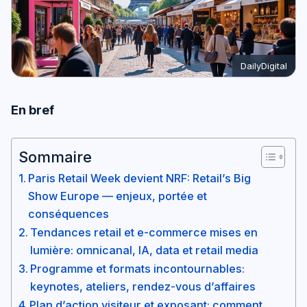
DailyDigital
En bref
Sommaire
Paris Retail Week devient NRF: Retail’s Big
Show Europe — enjeux, portée et
conséquences
Tendances retail et e-commerce mises en
lumière: omnicanal, IA, data et retail media
Programme et formats incontournables:
keynotes, ateliers, rendez-vous d’affaires
Plan d’action visiteur et exposant: comment