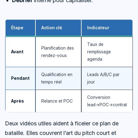
Debrief
interne pour capitaliser.
Étape
Action clé
Indicateur
Taux de
Planification des
Avant
remplissage
rendez-vous
agenda
Qualification en
Leads A/B/C par
Pendant
temps réel
jour
Conversion
Après
Relance et POC
lead→POC→contrat
Deux vidéos utiles aident à ficeler ce plan de
bataille. Elles couvrent l’art du pitch court et