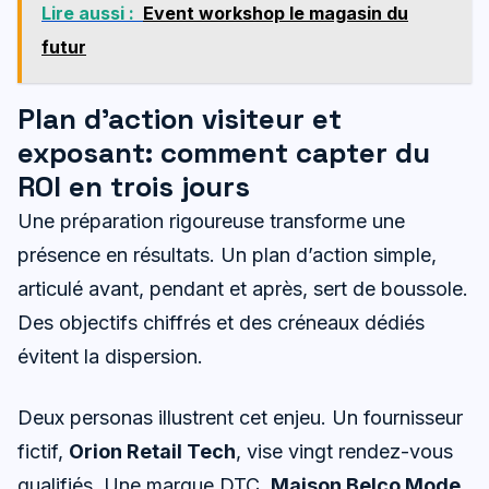
Lire aussi :
Event workshop le magasin du
futur
Plan d’action visiteur et
exposant: comment capter du
ROI en trois jours
Une préparation rigoureuse transforme une
présence en résultats. Un plan d’action simple,
articulé avant, pendant et après, sert de boussole.
Des objectifs chiffrés et des créneaux dédiés
évitent la dispersion.
Deux personas illustrent cet enjeu. Un fournisseur
fictif,
Orion Retail Tech
, vise vingt rendez-vous
qualifiés. Une marque DTC,
Maison Belco Mode
,