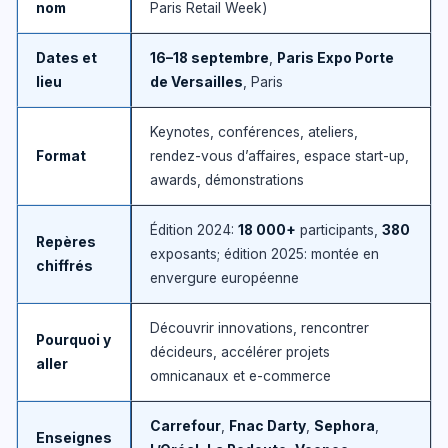
nom
Paris Retail Week)
Dates et
16–18 septembre
,
Paris Expo Porte
lieu
de Versailles
, Paris
Keynotes, conférences, ateliers,
Format
rendez-vous d’affaires, espace start-up,
awards, démonstrations
Édition 2024:
18 000+
participants,
380
Repères
exposants; édition 2025: montée en
chiffrés
envergure européenne
Découvrir innovations, rencontrer
Pourquoi y
décideurs, accélérer projets
aller
omnicanaux et e-commerce
Carrefour
,
Fnac Darty
,
Sephora
,
Enseignes