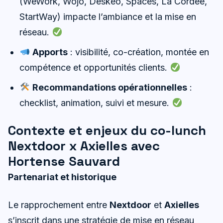
(WeWork, Wojo, Deskeo, Spaces, La Cordée,
StartWay) impacte l’ambiance et la mise en
réseau.
Apports
: visibilité, co-création, montée en
compétence et opportunités clients.
Recommandations opérationnelles
:
checklist, animation, suivi et mesure.
Contexte et enjeux du co-lunch
Nextdoor x Axielles avec
Hortense Sauvard
Partenariat et historique
Le rapprochement entre
Nextdoor
et
Axielles
s’inscrit dans une stratégie de mise en réseau