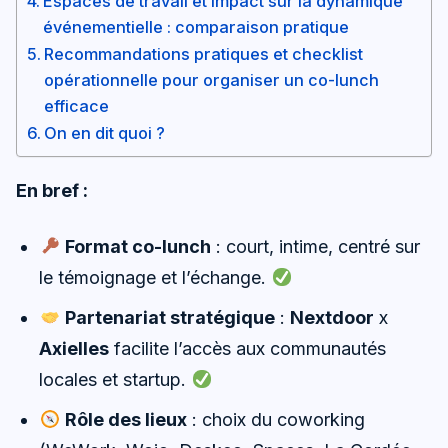
Espaces de travail et impact sur la dynamique
événementielle : comparaison pratique
Recommandations pratiques et checklist
opérationnelle pour organiser un co-lunch
efficace
On en dit quoi ?
En bref :
Format co-lunch
: court, intime, centré sur
le témoignage et l’échange.
Partenariat stratégique
:
Nextdoor
x
Axielles
facilite l’accès aux communautés
locales et startup.
Rôle des lieux
: choix du coworking